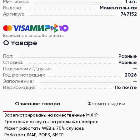
Мин. заказ:
1 шт.
Выдача:
Моментальная
Артикул:
747152
Возможные способы оплаты
О товаре
Пол:
Разные
Страна:
Разные
Подписчики/Друзья:
—
Год регистрации:
2026
Заполнение:
—
Верификация:
По почте
Описание товара
Формат выдачи
Зарегистрированы на качественные MIX IP
Трастовые аккаунты на реальных номерах
Может работать WEB в 70% случаев
Работает IMAP, POP3, SMTP