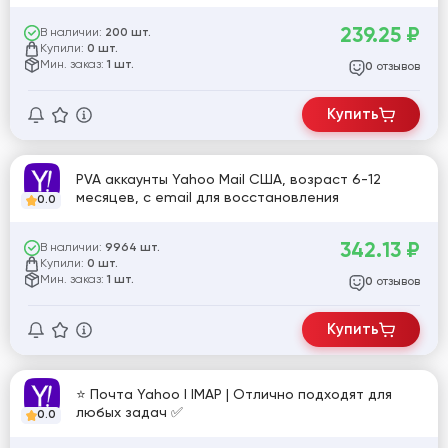
239.25
₽
В наличии:
200 шт.
Купили:
0 шт.
Мин. заказ:
1 шт.
отзывов
0
Купить
PVA аккаунты Yahoo Mail США, возраст 6-12
месяцев, с email для восстановления
0.0
342.13
₽
В наличии:
9964 шт.
Купили:
0 шт.
Мин. заказ:
1 шт.
отзывов
0
Купить
⭐ Почта Yahoo I IMAP | Отлично подходят для
любых задач ✅
0.0