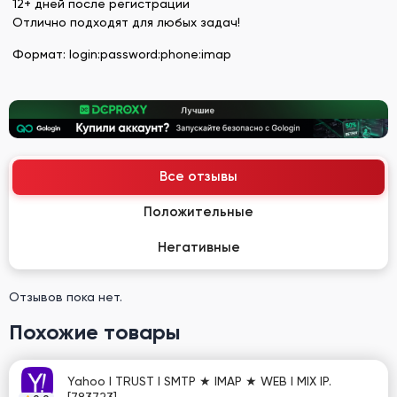
12+ дней после регистрации
Отлично подходят для любых задач!
Формат: login:password:phone:imap
Все отзывы
Положительные
Негативные
Отзывов пока нет.
Похожие товары
Yahoo I TRUST I SMTP ★ IMAP ★ WEB I MIX IP.