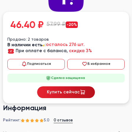
46.40
₽
57.99 ₽
-20%
Продано: 2 товаров
В наличии есть
осталось 276 шт.
При оплате с баланса,
скидка 3%
Подписаться
В избранное
Сделка защищена
Купить сейчас
Информация
Рейтинг:
0 отзывов
5.0