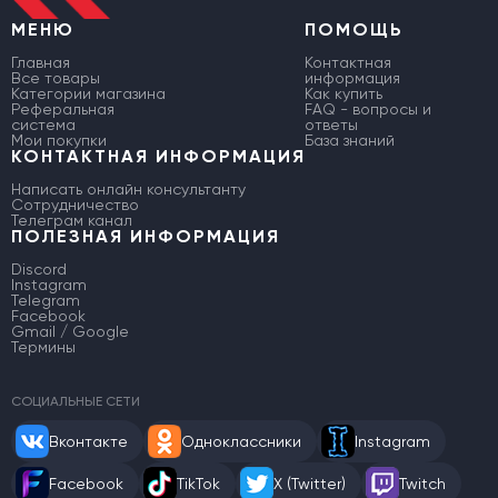
МЕНЮ
ПОМОЩЬ
Главная
Контактная
Все товары
информация
Категории магазина
Как купить
Реферальная
FAQ - вопросы и
система
ответы
Мои покупки
База знаний
КОНТАКТНАЯ ИНФОРМАЦИЯ
Написать онлайн консультанту
Сотрудничество
Телеграм канал
ПОЛЕЗНАЯ ИНФОРМАЦИЯ
Discord
Instagram
Telegram
Facebook
Gmail / Google
Термины
СОЦИАЛЬНЫЕ СЕТИ
Вконтакте
Одноклассники
Instagram
Facebook
TikTok
X (Twitter)
Twitch