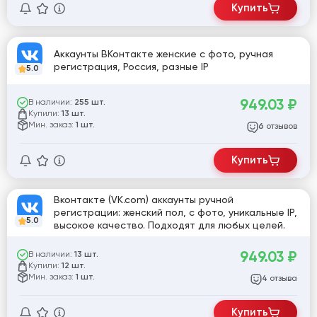
Купить
Аккаунты ВКонтакте женские с фото, ручная
регистрация, Россия, разные IP
5.0
949.03
₽
В наличии:
255 шт.
Купили:
13 шт.
Мин. заказ:
1 шт.
отзывов
6
Купить
Вконтакте (VK.com) аккаунты ручной
регистрации: женский пол, с фото, уникальные IP,
5.0
высокое качество. Подходят для любых целей.
949.03
₽
В наличии:
13 шт.
Купили:
12 шт.
Мин. заказ:
1 шт.
отзыва
4
Купить