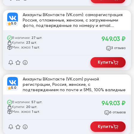
Аккаунты ВКонтакте (VK.com): саморегистрация
Россия, отложенные, женские, с загруженными
5.0
фото, подтверждённые по номеру и email.
Рабочие аккаунты
949.03
₽
В наличии:
27 шт.
Купили:
23 шт.
Мин. заказ:
1 шт.
отзыва
3
Купить
Аккаунты ВКонтакте (VK.com) ручной
регистрации, Россия, женские, с
5.0
подтверждением по почте и SMS, 100% валидные
949.03
₽
В наличии:
57 шт.
Купили:
20 шт.
Мин. заказ:
1 шт.
отзывов
6
Купить