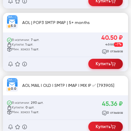
Купить
AOL | POP3 SMTP IMAP | 5+ months
5.0
40.50
₽
В наличии:
7 шт.
Купили:
43.50
-7%
1 шт.
Мин. заказ:
1 шт.
отзывов
0
Купить
AOL MAIL I OLD I SMTP I IMAP I MIX IP ✅ [793905]
0.0
45.36
₽
В наличии:
293 шт.
Купили:
0 шт.
Мин. заказ:
1 шт.
отзывов
0
Купить