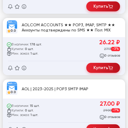
Купить
AOL.COM ACCOUNTS ★★ POP3, IMAP, SMTP ★★
Аккаунты подтверждены по SMS ★★ Пол: MIX
0.0
26.22
₽
В наличии:
178 шт.
Купили:
27.13
-3%
0 шт.
Мин. заказ:
1 шт.
отзывов
0
Купить
AOL | 2023-2025 | POP3 SMTP IMAP
0.0
27.00
₽
В наличии:
15 шт.
Купили:
29.00
-7%
0 шт.
Мин. заказ:
1 шт.
отзывов
0