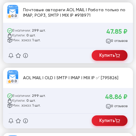
Почтовые автореги AOL MAIL I Работа только по
IMAP, POP3, SMTP I MIX IP #918971
0.0
47.85
₽
В наличии:
299 шт.
Купили:
0 шт.
Мин. заказ:
1 шт.
отзывов
0
Купить
AOL MAIL I OLD I SMTP I IMAP I MIX IP ✅ [795826]
0.0
48.86
₽
В наличии:
299 шт.
Купили:
0 шт.
Мин. заказ:
1 шт.
отзывов
0
Купить