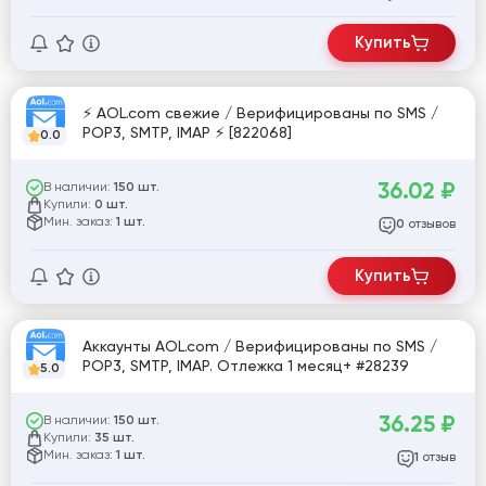
Купить
⚡ AOL.com свежие / Верифицированы по SMS /
POP3, SMTP, IMAP ⚡ [822068]
0.0
36.02
₽
В наличии:
150 шт.
Купили:
0 шт.
Мин. заказ:
1 шт.
отзывов
0
Купить
Аккаунты AOL.com / Верифицированы по SMS /
POP3, SMTP, IMAP. Отлежка 1 месяц+ #28239
5.0
36.25
₽
В наличии:
150 шт.
Купили:
35 шт.
Мин. заказ:
1 шт.
отзыв
1