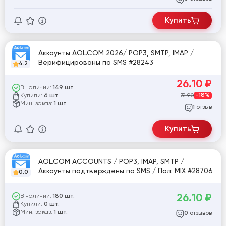
Купить
Аккаунты AOL.COM 2026/ POP3, SMTP, IMAP /
Верифицированы по SMS #28243
4.2
26.10
₽
В наличии:
149 шт.
Купили:
31.90
-18%
6 шт.
Мин. заказ:
1 шт.
отзыв
1
Купить
AOL.COM ACCOUNTS / POP3, IMAP, SMTP /
Аккаунты подтверждены по SMS / Пол: MIX #28706
0.0
26.10
₽
В наличии:
180 шт.
Купили:
0 шт.
Мин. заказ:
1 шт.
отзывов
0