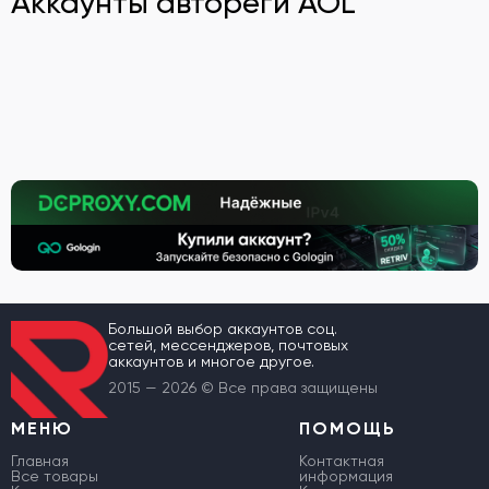
Аккаунты автореги AOL
Большой выбор аккаунтов соц.
сетей, мессенджеров, почтовых
аккаунтов и многое другое.
2015 — 2026 © Все права защищены
МЕНЮ
ПОМОЩЬ
Главная
Контактная
Все товары
информация