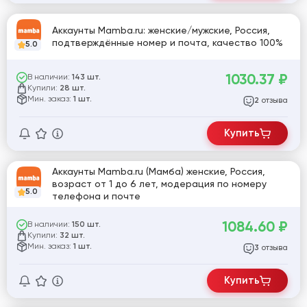
Аккаунты Mamba.ru: женские/мужские, Россия,
подтверждённые номер и почта, качество 100%
5.0
1030.37
₽
В наличии:
143 шт.
Купили:
28 шт.
Мин. заказ:
1 шт.
отзыва
2
Купить
Аккаунты Mamba.ru (Мамба) женские, Россия,
возраст от 1 до 6 лет, модерация по номеру
5.0
телефона и почте
1084.60
₽
В наличии:
150 шт.
Купили:
32 шт.
Мин. заказ:
1 шт.
отзыва
3
Купить