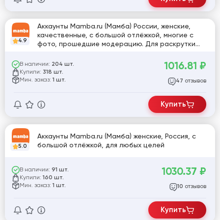
Аккаунты Mamba.ru (Мамба) России, женские,
качественные, с большой отлёжкой, многие с
4.9
фото, прошедшие модерацию. Для раскрутки
ресурса или знакомств.
1016.81
₽
В наличии:
204 шт.
Купили:
318 шт.
Мин. заказ:
1 шт.
отзывов
47
Купить
Аккаунты Mamba.ru (Мамба) женские, Россия, с
большой отлёжкой, для любых целей
5.0
1030.37
₽
В наличии:
91 шт.
Купили:
160 шт.
Мин. заказ:
1 шт.
отзывов
10
Купить