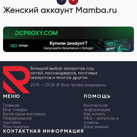
Женский аккаунт Mamba.ru
Большой выбор аккаунтов соц.
сетей, мессенджеров, почтовых
аккаунтов и многое другое.
2015 — 2026 © Все права защищены
МЕНЮ
ПОМОЩЬ
Главная
Контактная
Все товары
информация
Категории магазина
Как купить
Реферальная
FAQ - вопросы и
система
ответы
Мои покупки
База знаний
КОНТАКТНАЯ ИНФОРМАЦИЯ