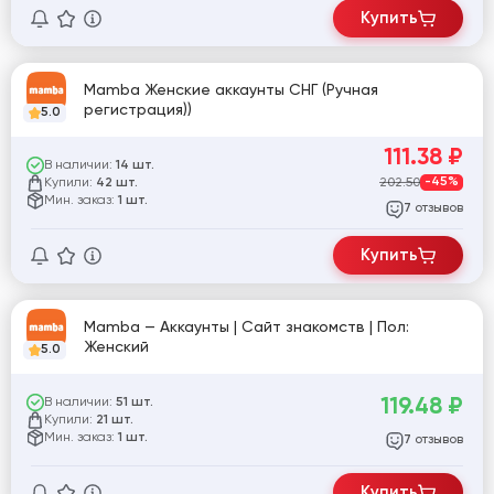
Купить
Mamba Женские аккаунты СНГ (Ручная
регистрация))
5.0
111.38
₽
В наличии:
14 шт.
Купили:
202.50
-45%
42 шт.
Мин. заказ:
1 шт.
отзывов
7
Купить
Mamba — Аккаунты | Сайт знакомств | Пол:
Женский
5.0
119.48
₽
В наличии:
51 шт.
Купили:
21 шт.
Мин. заказ:
1 шт.
отзывов
7
Купить