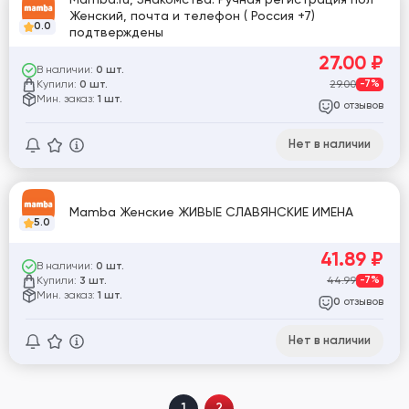
Женский, почта и телефон ( Россия +7)
0.0
подтверждены
27.00
₽
В наличии:
0 шт.
Купили:
29.00
-7%
0 шт.
Мин. заказ:
1 шт.
отзывов
0
Нет в наличии
Mamba Женские ЖИВЫЕ СЛАВЯНСКИЕ ИМЕНА
5.0
41.89
₽
В наличии:
0 шт.
Купили:
44.99
-7%
3 шт.
Мин. заказ:
1 шт.
отзывов
0
Нет в наличии
1
2