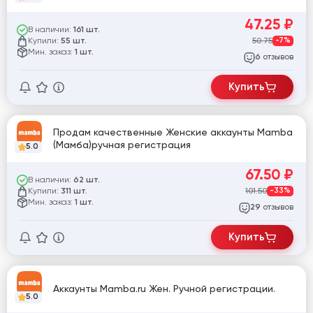
47.25
₽
В наличии:
161 шт.
Купили:
50.75
-7%
55 шт.
Мин. заказ:
1 шт.
отзывов
6
Купить
Продам качественные Женские аккаунты Mamba
(Мамба)ручная регистрация
5.0
67.50
₽
В наличии:
62 шт.
Купили:
101.50
-33%
311 шт.
Мин. заказ:
1 шт.
отзывов
29
Купить
Аккаунты Mamba.ru Жен. Ручной регистрации.
5.0