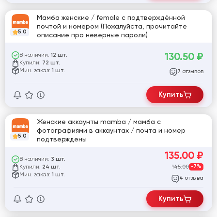
Мамба женские / female с подтверждённой
почтой и номером (Пожалуйста, прочитайте
5.0
описание про неверные пароли)
130.50
₽
В наличии:
12 шт.
Купили:
72 шт.
Мин. заказ:
1 шт.
отзывов
7
Купить
Женские аккаунты mamba / мамба с
фотографиями в аккаунтах / почта и номер
5.0
подтверждены
135.00
₽
В наличии:
3 шт.
Купили:
145.00
-7%
24 шт.
Мин. заказ:
1 шт.
отзыва
4
Купить