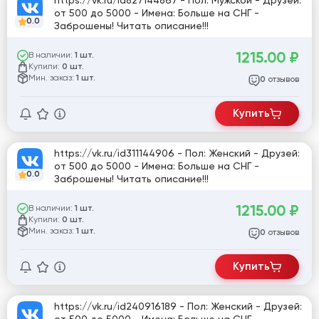
https://vk.ru/id827144867 - Пол: Мужской - Друзей:
от 500 до 5000 - Имена: Больше на СНГ -
0.0
Заброшены! Читать описание!!!
1215.00
₽
В наличии:
1 шт.
Купили:
0 шт.
Мин. заказ:
1 шт.
отзывов
0
Купить
https://vk.ru/id311144906 - Пол: Женский - Друзей:
от 500 до 5000 - Имена: Больше на СНГ -
0.0
Заброшены! Читать описание!!!
1215.00
₽
В наличии:
1 шт.
Купили:
0 шт.
Мин. заказ:
1 шт.
отзывов
0
Купить
https://vk.ru/id240916189 - Пол: Женский - Друзей: