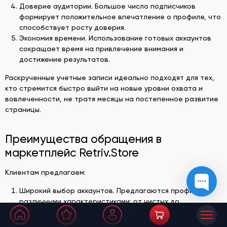
Доверие аудитории. Большое число подписчиков
формирует положительное впечатление о профиле, что
способствует росту доверия.
Экономия времени. Использование готовых аккаунтов
сокращает время на привлечение внимания и
достижение результатов.
Раскрученные учетные записи идеально подходят для тех,
кто стремится быстро выйти на новые уровни охвата и
вовлеченности, не тратя месяцы на постепенное развитие
страницы.
Преимущества обращения в
маркетплейс Retriv.Store
Клиентам предлагаем:
Широкий выбор аккаунтов. Предлагаются профили с
различными характеристиками: от чистых до
высокоактивных. Купить раскрученный ВК можно по
небольшой стоимости.