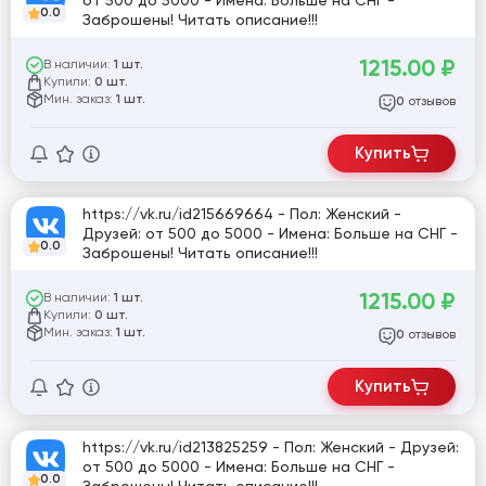
от 500 до 5000 - Имена: Больше на СНГ -
0.0
Заброшены! Читать описание!!!
1215.00
₽
В наличии:
1 шт.
Купили:
0 шт.
Мин. заказ:
1 шт.
отзывов
0
Купить
https://vk.ru/id215669664 - Пол: Женский -
Друзей: от 500 до 5000 - Имена: Больше на СНГ -
0.0
Заброшены! Читать описание!!!
1215.00
₽
В наличии:
1 шт.
Купили:
0 шт.
Мин. заказ:
1 шт.
отзывов
0
Купить
https://vk.ru/id213825259 - Пол: Женский - Друзей:
от 500 до 5000 - Имена: Больше на СНГ -
0.0