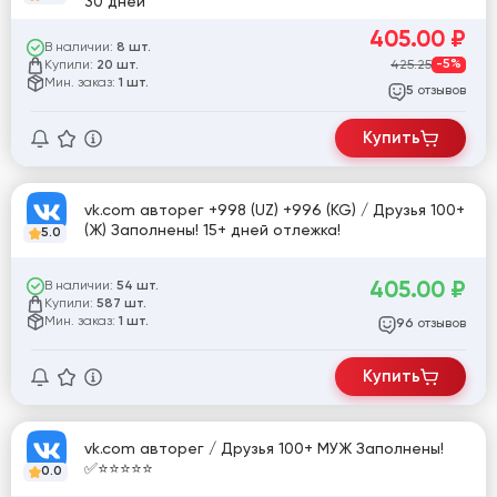
30 дней
405.00
₽
В наличии:
8 шт.
Купили:
425.25
-5%
20 шт.
Мин. заказ:
1 шт.
отзывов
5
Купить
vk.com авторег +998 (UZ) +996 (KG) / Друзья 100+
(Ж) Заполнены! 15+ дней отлежка!
5.0
405.00
₽
В наличии:
54 шт.
Купили:
587 шт.
Мин. заказ:
1 шт.
отзывов
96
Купить
vk.com авторег / Друзья 100+ МУЖ Заполнены!
✅⭐️⭐️⭐️⭐️⭐️
0.0