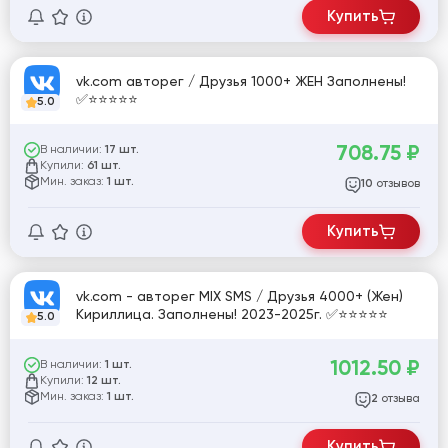
Купить
vk.com авторег / Друзья 1000+ ЖЕН Заполнены!
✅⭐️⭐️⭐️⭐️⭐️
5.0
708.75
₽
В наличии:
17 шт.
Купили:
61 шт.
Мин. заказ:
1 шт.
отзывов
10
Купить
vk.com - авторег MIX SMS / Друзья 4000+ (Жен)
Кириллица. Заполнены! 2023-2025г. ✅⭐️⭐️⭐️⭐️⭐️
5.0
1012.50
₽
В наличии:
1 шт.
Купили:
12 шт.
Мин. заказ:
1 шт.
отзыва
2
Купить