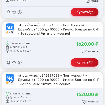
Мин. заказ:
1 шт.
отзыв
1
Купить
https://vk.ru/id840894308 - Пол: Женский -
Друзей: от 1000 до 10000 - Имена: Больше на СНГ
0.0
- Заброшены! Читать описание!!!
1620.00
₽
В наличии:
1 шт.
Купили:
0 шт.
Мин. заказ:
1 шт.
отзывов
0
Купить
https://vk.ru/id842639088 - Пол: Женский -
Друзей: от 1000 до 10000 - Имена: Больше на СНГ
0.0
- Заброшены! Читать описание!!!
1620.00
₽
В наличии:
1 шт.
Купили:
0 шт.
Мин. заказ:
1 шт.
отзывов
0