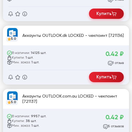
Купить
Аккаунты OUTLOOK.dk LOCKED - чекпоинт [721136]
5.0
0.42
₽
В наличии:
14125 шт.
Купили:
1 шт.
Мин. заказ:
1 шт.
отзыв
1
Купить
Аккаунты OUTLOOK.com.au LOCKED - чекпоинт
[721137]
5.0
0.42
₽
В наличии:
9957 шт.
Купили:
38 шт.
Мин. заказ:
1 шт.
отзывов
5