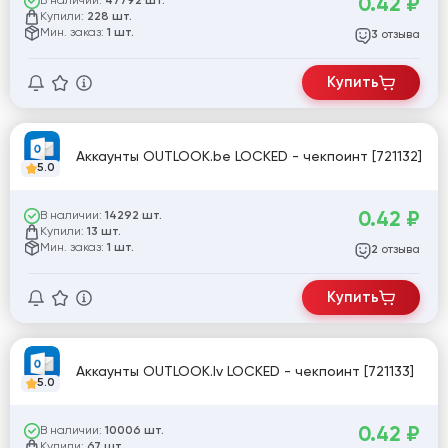
0.42
₽
В наличии:
47792 шт.
Купили:
228 шт.
Мин. заказ:
1 шт.
отзыва
3
Купить
Аккаунты OUTLOOK.be LOCKED - чекпоинт [721132]
5.0
0.42
₽
В наличии:
14292 шт.
Купили:
13 шт.
Мин. заказ:
1 шт.
отзыва
2
Купить
Аккаунты OUTLOOK.lv LOCKED - чекпоинт [721133]
5.0
0.42
₽
В наличии:
10006 шт.
Купили:
67 шт.