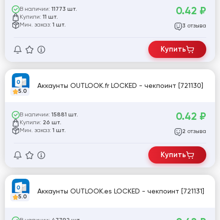
0.42
₽
В наличии:
11773 шт.
Купили:
11 шт.
Мин. заказ:
1 шт.
отзыва
3
Купить
Аккаунты OUTLOOK.fr LOCKED - чекпоинт [721130]
5.0
0.42
₽
В наличии:
15881 шт.
Купили:
26 шт.
Мин. заказ:
1 шт.
отзыва
2
Купить
Аккаунты OUTLOOK.es LOCKED - чекпоинт [721131]
5.0