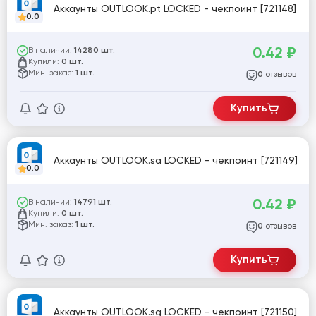
Аккаунты OUTLOOK.pt LOCKED - чекпоинт [721148]
0.0
0.42
₽
В наличии:
14280 шт.
Купили:
0 шт.
Мин. заказ:
1 шт.
отзывов
0
Купить
Аккаунты OUTLOOK.sa LOCKED - чекпоинт [721149]
0.0
0.42
₽
В наличии:
14791 шт.
Купили:
0 шт.
Мин. заказ:
1 шт.
отзывов
0
Купить
Аккаунты OUTLOOK.sg LOCKED - чекпоинт [721150]