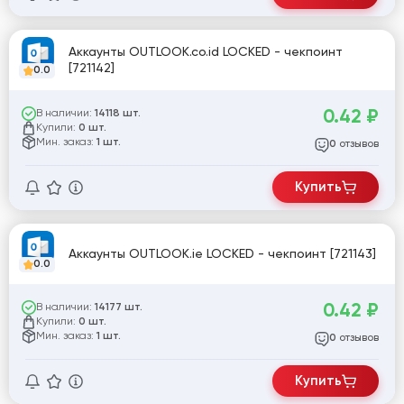
Аккаунты OUTLOOK.co.id LOCKED - чекпоинт
[721142]
0.0
0.42
₽
В наличии:
14118 шт.
Купили:
0 шт.
Мин. заказ:
1 шт.
отзывов
0
Купить
Аккаунты OUTLOOK.ie LOCKED - чекпоинт [721143]
0.0
0.42
₽
В наличии:
14177 шт.
Купили:
0 шт.
Мин. заказ:
1 шт.
отзывов
0
Купить