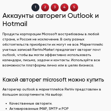
1
2
3
4
5
Аккаунты автореги Outlook и
Hotmail
Продукты корпорации Microsoft востребованы в любой
стране, и Россия не исключение. В силу разных
обстоятельств приобрести их могут не все. Маркетплейс
учетных записей Rertriv.Market предлагает авторег почт
outlook, чтобы вы могли эффективно использовать
календари, письма, задачи и контакты. Используйте все
возможности платформы лично или в целях бизнеса.
Какой авторег microsoft можно купить
Авторегер outlook в маркетплейсе Retriv представлен в
большом ассортименте. На выбор:
Качественные автореги.
Активированные IMAP, SMTP и POP