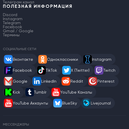
Телеграм канал
ПОЛЕЗНАЯ ИНФОРМАЦИЯ
Discord
Instagram
Telegram
Facebook
Gmail / Google
Термины
СОЦИАЛЬНЫЕ СЕТИ
Вконтакте
Одноклассники
Instagram
Facebook
TikTok
X (Twitter)
Twitch
Google
LinkedIn
Reddit
Pinterest
Kick
Tumblr
YouTube Каналы
YouTube Аккаунты
BlueSky
Livejournal
МЕССЕНДЖЕРЫ