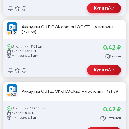
Купить
Аккаунты OUTLOOK.com.br LOCKED - чекпоинт
[721138]
5.0
0.42
₽
В наличии:
3101 шт.
Купили:
138 шт.
Мин. заказ:
1 шт.
отзыв
1
Купить
Аккаунты OUTLOOK.cl LOCKED - чекпоинт [721139]
0.0
0.42
₽
В наличии:
13973 шт.
Купили:
0 шт.
Мин. заказ:
1 шт.
отзывов
0