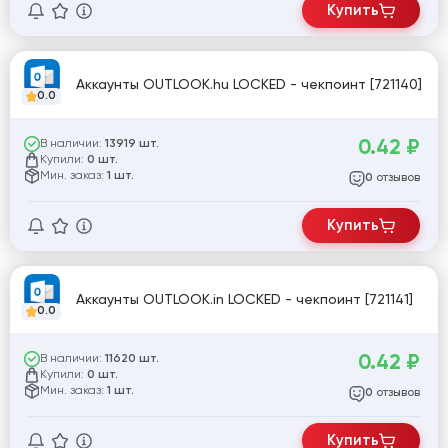
Купить
Аккаунты OUTLOOK.hu LOCKED - чекпоинт [721140]
0.0
0.42
₽
В наличии:
13919 шт.
Купили:
0 шт.
Мин. заказ:
1 шт.
отзывов
0
Купить
Аккаунты OUTLOOK.in LOCKED - чекпоинт [721141]
0.0
0.42
₽
В наличии:
11620 шт.
Купили:
0 шт.
Мин. заказ:
1 шт.
отзывов
0
Купить