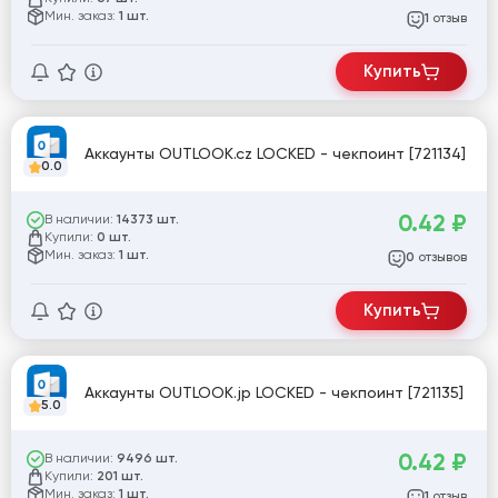
Мин. заказ:
1 шт.
отзыв
1
Купить
Аккаунты OUTLOOK.cz LOCKED - чекпоинт [721134]
0.0
0.42
₽
В наличии:
14373 шт.
Купили:
0 шт.
Мин. заказ:
1 шт.
отзывов
0
Купить
Аккаунты OUTLOOK.jp LOCKED - чекпоинт [721135]
5.0
0.42
₽
В наличии:
9496 шт.
Купили:
201 шт.
Мин. заказ:
1 шт.
отзыв
1