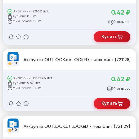
0.42
₽
В наличии:
2062 шт.
Купили:
0 шт.
Мин. заказ:
1 шт.
отзывов
0
Купить
Аккаунты OUTLOOK.de LOCKED - чекпоинт [721128]
5.0
0.42
₽
В наличии:
190945 шт.
Купили:
967 шт.
Мин. заказ:
1 шт.
отзывов
14
Купить
Аккаунты OUTLOOK.at LOCKED - чекпоинт [721129]
5.0