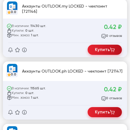
Аккаунты OUTLOOK.my LOCKED - чекпоинт
[721146]
0.0
0.42
₽
В наличии:
11430 шт.
Купили:
0 шт.
Мин. заказ:
1 шт.
отзывов
0
Купить
Аккаунты OUTLOOK.ph LOCKED - чекпоинт [721147]
0.0
0.42
₽
В наличии:
11565 шт.
Купили:
0 шт.
Мин. заказ:
1 шт.
отзывов
0
Купить