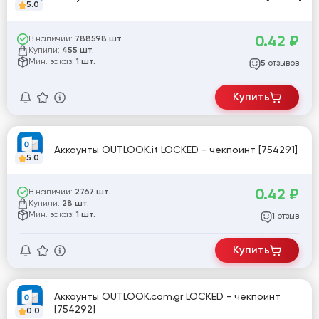
5.0
0.42
₽
В наличии:
788598 шт.
Купили:
455 шт.
Мин. заказ:
1 шт.
отзывов
5
Купить
Аккаунты OUTLOOK.it LOCKED - чекпоинт [754291]
5.0
0.42
₽
В наличии:
2767 шт.
Купили:
28 шт.
Мин. заказ:
1 шт.
отзыв
1
Купить
Аккаунты OUTLOOK.com.gr LOCKED - чекпоинт
[754292]
0.0