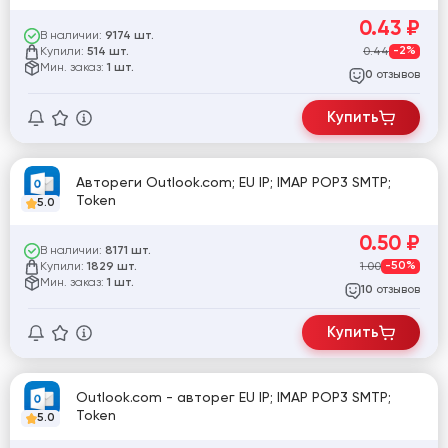
0.43
₽
В наличии:
9174 шт.
Купили:
0.44
-2%
514 шт.
Мин. заказ:
1 шт.
отзывов
0
Купить
Автореги Outlook.com; EU IP; IMAP POP3 SMTP;
Token
5.0
0.50
₽
В наличии:
8171 шт.
Купили:
1.00
-50%
1829 шт.
Мин. заказ:
1 шт.
отзывов
10
Купить
Outlook.com - авторег EU IP; IMAP POP3 SMTP;
Token
5.0