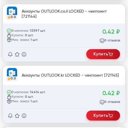
Аккаунты OUTLOOK.co.il LOCKED - чекпоинт
[721144]
0.0
0.42
₽
В наличии:
13397 шт.
Купили:
0 шт.
Мин. заказ:
1 шт.
отзывов
0
Купить
Аккаунты OUTLOOK.kr LOCKED - чекпоинт [721145]
0.0
0.42
₽
В наличии:
14414 шт.
Купили:
0 шт.
Мин. заказ:
1 шт.
отзывов
0
Купить