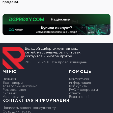
продажи.
Большой выбор аккаунтов соц.
сетей, мессенджеров, почтовых
аккаунтов и многое другое.
2015 — 2026 © Все права защищены
МЕНЮ
ПОМОЩЬ
Главная
Контактная
Все товары
информация
Категории магазина
Как купить
Реферальная
FAQ - вопросы и
система
ответы
Мои покупки
База знаний
КОНТАКТНАЯ ИНФОРМАЦИЯ
Написать онлайн консультанту
Сотрудничество