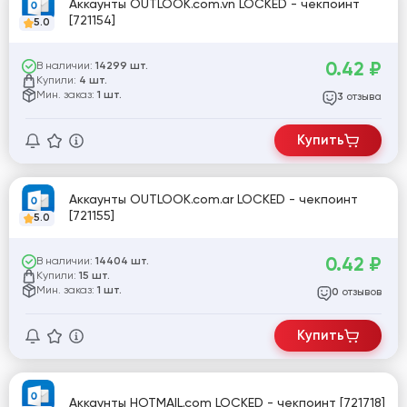
Аккаунты OUTLOOK.com.vn LOCKED - чекпоинт
[721154]
5.0
0.42
₽
В наличии:
14299 шт.
Купили:
4 шт.
Мин. заказ:
1 шт.
отзыва
3
Купить
Аккаунты OUTLOOK.com.ar LOCKED - чекпоинт
[721155]
5.0
0.42
₽
В наличии:
14404 шт.
Купили:
15 шт.
Мин. заказ:
1 шт.
отзывов
0
Купить
Аккаунты HOTMAIL.com LOCKED - чекпоинт [721718]