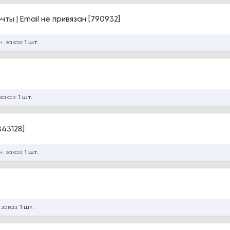
очты | Email не привязан [790932]
. заказ:
1 шт.
заказ:
1 шт.
843128]
. заказ:
1 шт.
 заказ:
1 шт.