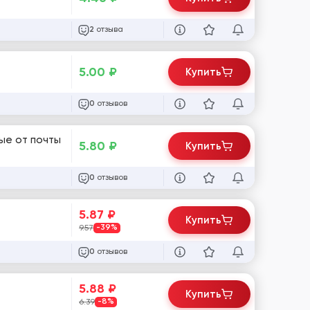
отзыва
2
5.00
₽
Купить
отзывов
0
ные от почты
5.80
₽
Купить
отзывов
0
5.87
₽
Купить
9.57
-39%
отзывов
0
5.88
₽
Купить
6.39
-8%