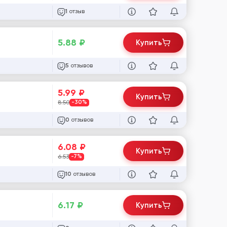
отзыв
1
5.88
₽
Купить
отзывов
5
5.99
₽
Купить
8.50
-30%
отзывов
0
6.08
₽
Купить
6.53
-7%
отзывов
10
6.17
₽
Купить