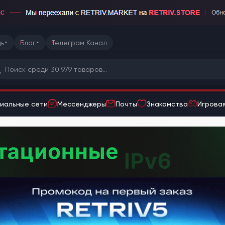
ь
Блог
Телеграм Канал
иальные сети
Мессенджеры
Почты
Знакомства
Игровая