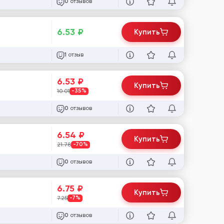
отзывов
0
6.53
₽
Купить
отзыв
1
6.53
₽
Купить
10.01
-35%
отзывов
0
6.54
₽
Купить
21.78
-70%
отзывов
0
6.75
₽
Купить
7.25
-7%
отзывов
0