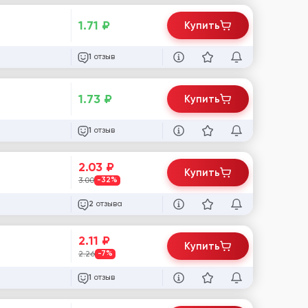
1.71
₽
Купить
отзыв
1
1.73
₽
Купить
отзыв
1
2.03
₽
Купить
3.00
-32%
отзыва
2
2.11
₽
Купить
2.26
-7%
отзыв
1