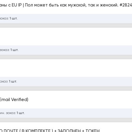
ы с EU IP | Пол может быть как мужской, так и женский. #282
заказ:
1 шт.
заказ:
1 шт.
заказ:
1 шт.
mail Verified)
ин. заказ:
1 шт.
 ПОЧТЕ ( В КОМПЛЕКТЕ ) + ЗАПОЛНЕН + ТОКЕН