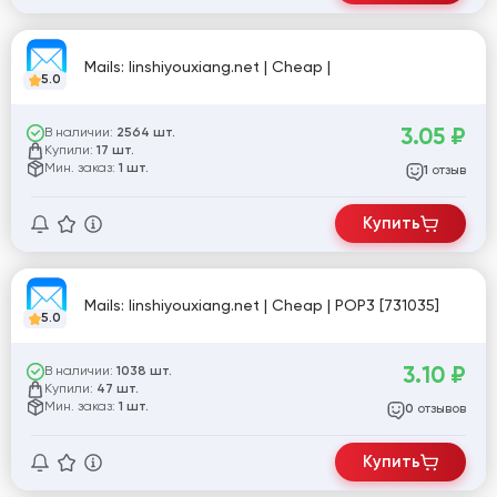
Mails: linshiyouxiang.net | Cheap |
5.0
3.05
₽
В наличии:
2564 шт.
Купили:
17 шт.
Мин. заказ:
1 шт.
отзыв
1
Купить
Mails: linshiyouxiang.net | Cheap | POP3 [731035]
5.0
3.10
₽
В наличии:
1038 шт.
Купили:
47 шт.
Мин. заказ:
1 шт.
отзывов
0
Купить