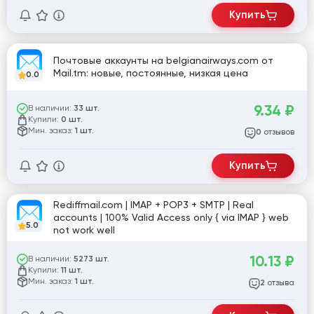
Купить
Почтовые аккаунты на belgianairways.com от
Mail.tm: новые, постоянные, низкая цена
0.0
9.34
₽
В наличии:
33 шт.
Купили:
0 шт.
Мин. заказ:
1 шт.
отзывов
0
Купить
Rediffmail.com | IMAP + POP3 + SMTP | Real
accounts | 100% Valid Access only { via IMAP } web
5.0
not work well
10.13
₽
В наличии:
5273 шт.
Купили:
11 шт.
Мин. заказ:
1 шт.
отзыва
2