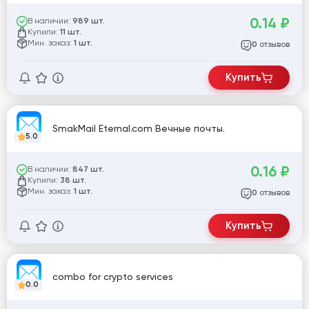
0.14
₽
В наличии:
989 шт.
Купили:
11 шт.
Мин. заказ:
1 шт.
отзывов
0
Купить
SmakMail Eternal.com Вечные почты.
5.0
0.16
₽
В наличии:
847 шт.
Купили:
38 шт.
Мин. заказ:
1 шт.
отзывов
0
Купить
combo for crypto services
0.0