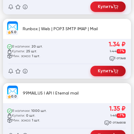
Купить
Runbox | Web | POP3 SMTP IMAP | Mail
5.0
1.34
₽
В наличии:
20 шт.
Купили:
1.44
-7%
25 шт.
Мин. заказ:
1 шт.
отзыв
1
Купить
99MAIL.US I API I Eternal mail
0.0
1.35
₽
В наличии:
1000 шт.
Купили:
1.45
-7%
0 шт.
Мин. заказ:
1 шт.
отзывов
0