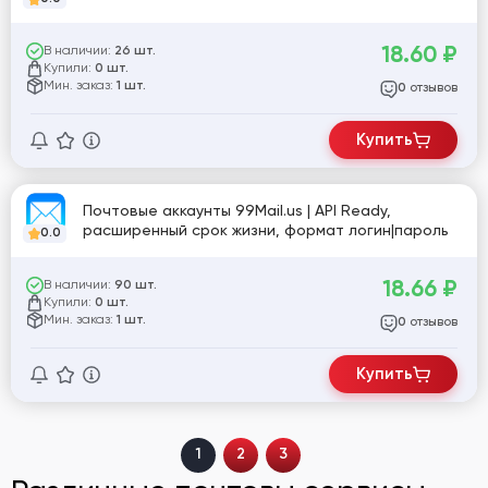
18.60
₽
В наличии:
26 шт.
Купили:
0 шт.
Мин. заказ:
1 шт.
отзывов
0
Купить
Почтовые аккаунты 99Mail.us | API Ready,
расширенный срок жизни, формат логин|пароль
0.0
18.66
₽
В наличии:
90 шт.
Купили:
0 шт.
Мин. заказ:
1 шт.
отзывов
0
Купить
1
2
3