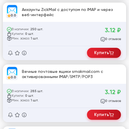
Аккаунты ZickMail с доступом по IMAP и через
веб-интерфейс
0.0
3.12
₽
В наличии:
250 шт.
Купили:
0 шт.
Мин. заказ:
1 шт.
отзывов
0
Купить
Вечные почтовые ящики smakmail.com с
активированными IMAP/SMTP/POP3
0.0
3.12
₽
В наличии:
285 шт.
Купили:
0 шт.
Мин. заказ:
1 шт.
отзывов
0
Купить