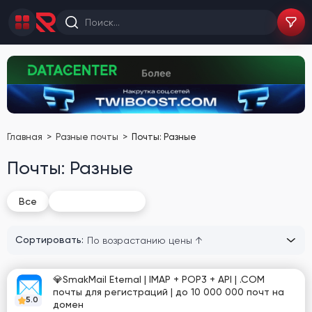
Главная
Разные почты
Почты: Разные
Почты: Разные
Почты: Разные
Все
Сортировать:
💎SmakMail Eternal | IMAP + POP3 + API | .COM
почты для регистраций | до 10 000 000 почт на
5.0
домен