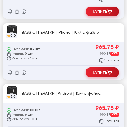
Купить
BASS ОТПЕЧАТКИ | iPhone | 10к+ в файле.
0.0
965.78
₽
В наличии:
113 шт.
Купили:
990.37
-2%
0 шт.
Мин. заказ:
1 шт.
отзывов
0
Купить
BASS ОТПЕЧАТКИ | Android | 10к+ в файле.
5.0
965.78
₽
В наличии:
101 шт.
Купили:
990.37
-2%
6 шт.
Мин. заказ:
1 шт.
отзывов
0