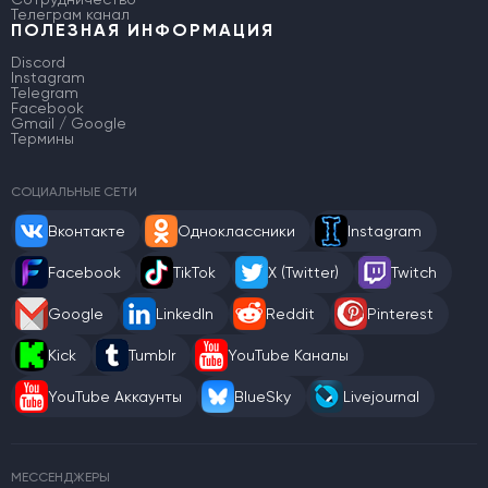
Телеграм канал
ПОЛЕЗНАЯ ИНФОРМАЦИЯ
Discord
Instagram
Telegram
Facebook
Gmail / Google
Термины
СОЦИАЛЬНЫЕ СЕТИ
Вконтакте
Одноклассники
Instagram
Facebook
TikTok
X (Twitter)
Twitch
Google
LinkedIn
Reddit
Pinterest
Kick
Tumblr
YouTube Каналы
YouTube Аккаунты
BlueSky
Livejournal
МЕССЕНДЖЕРЫ