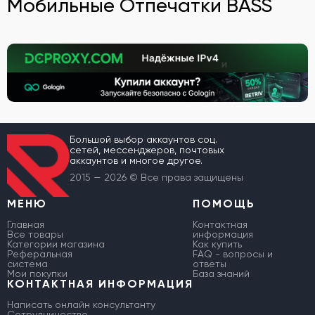
Мобильные Отпечатки BASS
Большой выбор аккаунтов соц.
сетей, мессенджеров, почтовых
аккаунтов и многое другое.
2015 — 2026 © Все права защищены
МЕНЮ
ПОМОЩЬ
Главная
Контактная
Все товары
информация
Категории магазина
Как купить
Реферальная
FAQ - вопросы и
система
ответы
Мои покупки
База знаний
КОНТАКТНАЯ ИНФОРМАЦИЯ
Написать онлайн консультанту
Сотрудничество