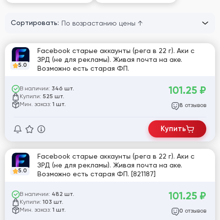
Сортировать:
Facebook старые аккаунты (рега в 22 г). Аки с
ЗРД (не для рекламы). Живая почта на аке.
5.0
Возможно есть старая ФП.
101.25
₽
В наличии:
346 шт.
Купили:
525 шт.
Мин. заказ:
1 шт.
отзывов
8
Купить
Facebook старые аккаунты (рега в 22 г). Аки с
ЗРД (не для рекламы). Живая почта на аке.
5.0
Возможно есть старая ФП. [821187]
101.25
₽
В наличии:
482 шт.
Купили:
103 шт.
Мин. заказ:
1 шт.
отзывов
0