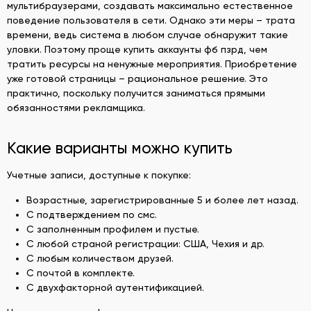
мультибраузерами, создавать максимально естественное
поведение пользователя в сети. Однако эти меры – трата
времени, ведь система в любом случае обнаружит такие
уловки. Поэтому проще купить аккаунты фб пзрд, чем
тратить ресурсы на ненужные мероприятия. Приобретение
уже готовой страницы – рациональное решение. Это
практично, поскольку получится заниматься прямыми
обязанностями рекламщика.
Какие варианты можно купить
Учетные записи, доступные к покупке:
Возрастные, зарегистрированные 5 и более лет назад.
С подтверждением по смс.
С заполненным профилем и пустые.
С любой страной регистрации: США, Чехия и др.
С любым количеством друзей.
С почтой в комплекте.
С двухфакторной аутентификацией.