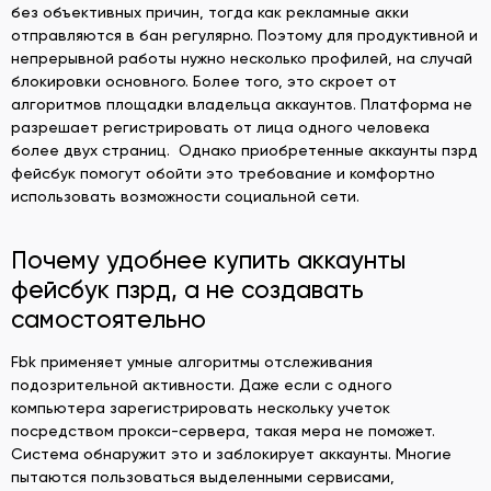
без объективных причин, тогда как рекламные акки
отправляются в бан регулярно. Поэтому для продуктивной и
непрерывной работы нужно несколько профилей, на случай
блокировки основного. Более того, это скроет от
алгоритмов площадки владельца аккаунтов. Платформа не
разрешает регистрировать от лица одного человека
более двух страниц. Однако приобретенные аккаунты пзрд
фейсбук помогут обойти это требование и комфортно
использовать возможности социальной сети.
Почему удобнее купить аккаунты
фейсбук пзрд, а не создавать
самостоятельно
Fbk применяет умные алгоритмы отслеживания
подозрительной активности. Даже если с одного
компьютера зарегистрировать нескольку учеток
посредством прокси-сервера, такая мера не поможет.
Система обнаружит это и заблокирует аккаунты. Многие
пытаются пользоваться выделенными сервисами,