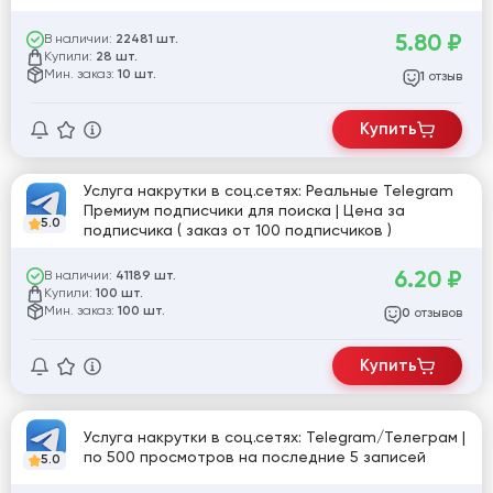
5.80
₽
В наличии:
22481 шт.
Купили:
28 шт.
Мин. заказ:
10 шт.
отзыв
1
Купить
Услуга накрутки в соц.сетях: Реальные Telegram
Премиум подписчики для поиска | Цена за
5.0
подписчика ( заказ от 100 подписчиков )
6.20
₽
В наличии:
41189 шт.
Купили:
100 шт.
Мин. заказ:
100 шт.
отзывов
0
Купить
Услуга накрутки в соц.сетях: Telegram/Телеграм |
по 500 просмотров на последние 5 записей
5.0