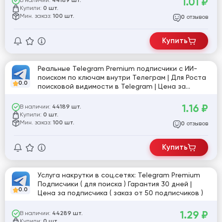
1.01
₽
В наличии:
44189 шт.
Купили:
0 шт.
Мин. заказ:
100 шт.
отзывов
0
Купить
Реальные Telegram Premium подписчики с ИИ-
поиском по ключам внутри Телеграм | Для Роста
0.0
поисковой видимости в Telegram | Цена за
подписчика ( заказ от 100 подписчиков )
1.16
₽
В наличии:
44189 шт.
Купили:
0 шт.
Мин. заказ:
100 шт.
отзывов
0
Купить
Услуга накрутки в соц.сетях: Telegram Premium
Подписчики ( для поиска ) Гарантия 30 дней |
0.0
Цена за подписчика ( заказ от 50 подписчиков )
1.29
₽
В наличии:
44289 шт.
Купили:
0 шт.