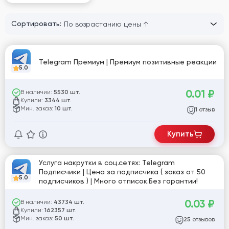
Сортировать:
Telegram Премиум | Премиум позитивные реакции
5.0
0.01
₽
В наличии:
5530 шт.
Купили:
3344 шт.
Мин. заказ:
10 шт.
отзыв
1
Купить
Услуга накрутки в соц.сетях: Telegram
Подписчики | Цена за подписчика ( заказ от 50
5.0
подписчиков ) | Много отписок.Без гарантии!
0.03
₽
В наличии:
43734 шт.
Купили:
162357 шт.
Мин. заказ:
50 шт.
отзывов
25