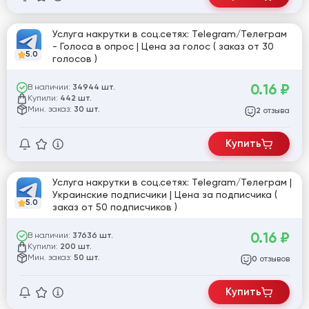
Услуга накрутки в соц.сетях: Telegram/Телеграм
- Голоса в опрос | Цена за голос ( заказ от 30
5.0
голосов )
0.16
₽
В наличии:
34944 шт.
Купили:
442 шт.
Мин. заказ:
30 шт.
отзыва
2
Купить
Услуга накрутки в соц.сетях: Telegram/Телеграм |
Украинские подписчики | Цена за подписчика (
5.0
заказ от 50 подписчиков )
0.16
₽
В наличии:
37636 шт.
Купили:
200 шт.
Мин. заказ:
50 шт.
отзывов
0
Купить