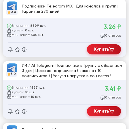
Подписчики Telegram MIX | Для каналов и групп |
Гарантия 270 дней
0.0
3.26
₽
В наличии:
8399 шт.
Купили:
0 шт.
Мин. заказ:
500 шт.
отзывов
0
Купить
ИИ / AI Telegram Подписчики в Группу с общением
3 дня | Цена за подписчика ( заказ от 10
5.0
подписчиков ) | Услуга накрутки в соц.сетях !
3.41
₽
В наличии:
15221 шт.
Купили:
10 шт.
Мин. заказ:
10 шт.
отзывов
0
Купить