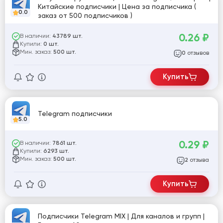
Китайские подписчики | Цена за подписчика (
0.0
заказ от 500 подписчиков )
0.26
₽
В наличии:
43789 шт.
Купили:
0 шт.
Мин. заказ:
500 шт.
отзывов
0
Купить
Telegram подписчики
5.0
0.29
₽
В наличии:
7861 шт.
Купили:
6293 шт.
Мин. заказ:
500 шт.
отзыва
2
Купить
Подписчики Telegram MIX | Для каналов и групп |