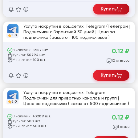
Купить
Услуга накрутки в соц.сетях: Telegram/Телеграм |
Подписчики с Гарантией 30 дней | Цена за
5.0
подписчика ( заказ от 100 подписчиков )
0.12
₽
В наличии:
19157 шт.
Купили:
50794 шт.
Мин. заказ:
100 шт.
отзывов
12
Купить
Услуга накрутки в соц.сетях: Telegram
Подписчики для приватных каналов и групп |
5.0
Цена за подписчика ( заказ от 500 подписчиков )
0.12
₽
В наличии:
43289 шт.
Купили:
500 шт.
Мин. заказ:
500 шт.
отзыв
1