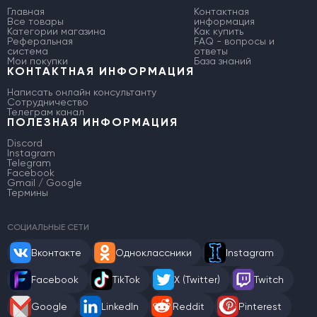
Главная
Контактная
Все товары
информация
Категории магазина
Как купить
Реферальная
FAQ - вопросы и
система
ответы
Мои покупки
База знаний
КОНТАКТНАЯ ИНФОРМАЦИЯ
Написать онлайн консультанту
Сотрудничество
Телеграм канал
ПОЛЕЗНАЯ ИНФОРМАЦИЯ
Discord
Instagram
Telegram
Facebook
Gmail / Google
Термины
СОЦИАЛЬНЫЕ СЕТИ
Вконтакте
Одноклассники
Instagram
Facebook
TikTok
X (Twitter)
Twitch
Google
LinkedIn
Reddit
Pinterest