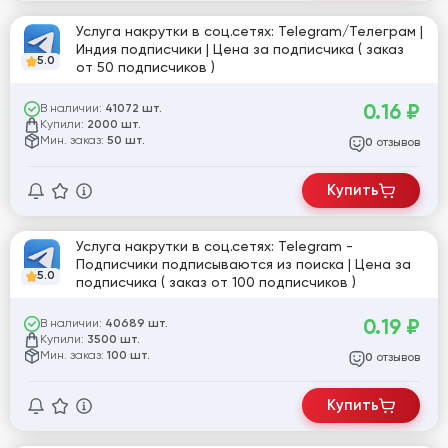
Услуга накрутки в соц.сетях: Telegram/Телеграм |
Индия подписчики | Цена за подписчика ( заказ
5.0
от 50 подписчиков )
0.16
₽
В наличии:
41072 шт.
Купили:
2000 шт.
Мин. заказ:
50 шт.
отзывов
0
Купить
Услуга накрутки в соц.сетях: Telegram -
Подписчики подписываются из поиска | Цена за
5.0
подписчика ( заказ от 100 подписчиков )
0.19
₽
В наличии:
40689 шт.
Купили:
3500 шт.
Мин. заказ:
100 шт.
отзывов
0
Купить