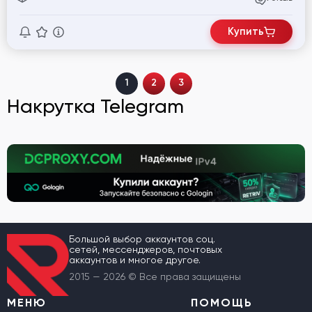
Купить
1
2
3
Накрутка Telegram
Большой выбор аккаунтов соц.
сетей, мессенджеров, почтовых
аккаунтов и многое другое.
2015 — 2026 © Все права защищены
МЕНЮ
ПОМОЩЬ