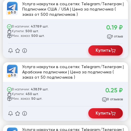
Услуга накрутки в соц.сетях: Telegram/Телеграм |
Подписчики США / USA | Цена за подписчика (
5.0
заказ от 500 подписчиков )
0.19
₽
В наличии:
43789 шт.
Купили:
500 шт.
Мин. заказ:
500 шт.
отзыв
1
Купить
Услуга накрутки в соц.сетях: Telegram/Телеграм |
Арабские подписчики | Цена за подписчика (
5.0
заказ от 50 подписчиков )
0.25
₽
В наличии:
43839 шт.
Купили:
450 шт.
Мин. заказ:
50 шт.
отзывов
0
Купить
Услуга накрутки в соц.сетях: Telegram/Телеграм |