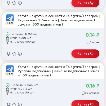
Купить
Услуга накрутки в соц.сетях: Telegram/Телеграм |
Подписчики Узбекистан | Цена за подписчика (
5.0
заказ от 500 подписчиков )
0.14
₽
В наличии:
17250 шт.
Купили:
500 шт.
Мин. заказ:
500 шт.
отзыв
1
Купить
Услуга накрутки в соц.сетях: Telegram/Телеграм |
Русские Подписчики | Цена за подписчика ( заказ
5.0
от 50 подписчиков )
0.16
₽
В наличии:
32164 шт.
Купили:
9413 шт.
Мин. заказ:
50 шт.
отзывов
17
Купить