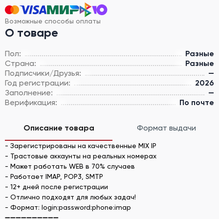
Возможные способы оплаты
О товаре
Пол:
Разные
Страна:
Разные
Подписчики/Друзья:
—
Год регистрации:
2026
Заполнение:
—
Верификация:
По почте
Описание товара
Формат выдачи
- Зарегистрированы на качественные MIX IP
- Трастовые аккаунты на реальных номерах
- Может работать WEB в 70% случаев
- Работает IMAP, POP3, SMTP
- 12+ дней после регистрации
- Отлично подходят для любых задач!
- Формат: login:password:phone:imap
➖➖➖➖➖➖➖➖➖➖