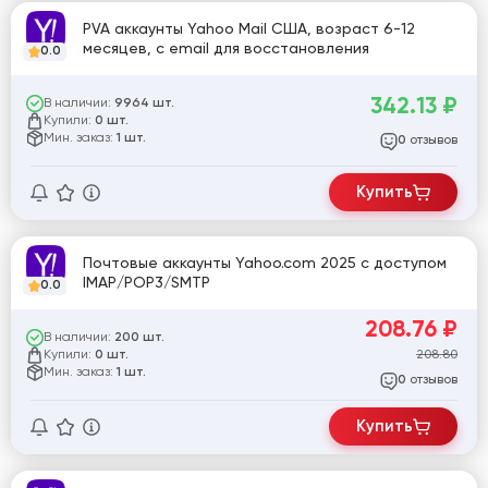
PVA аккаунты Yahoo Mail США, возраст 6-12
месяцев, с email для восстановления
0.0
342.13
₽
В наличии:
9964 шт.
Купили:
0 шт.
Мин. заказ:
1 шт.
отзывов
0
Купить
Почтовые аккаунты Yahoo.com 2025 с доступом
IMAP/POP3/SMTP
0.0
208.76
₽
В наличии:
200 шт.
Купили:
208.80
0 шт.
Мин. заказ:
1 шт.
отзывов
0
Купить