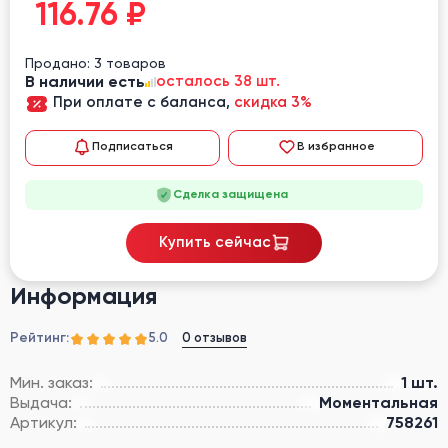
116.76
₽
Продано: 3 товаров
В наличии есть
осталось 38 шт.
При оплате с баланса,
скидка 3%
Подписаться
В избранное
Сделка защищена
Купить сейчас
Информация
Рейтинг:
0 отзывов
5.0
Мин. заказ:
1 шт.
Выдача:
Моментальная
Артикул:
758261