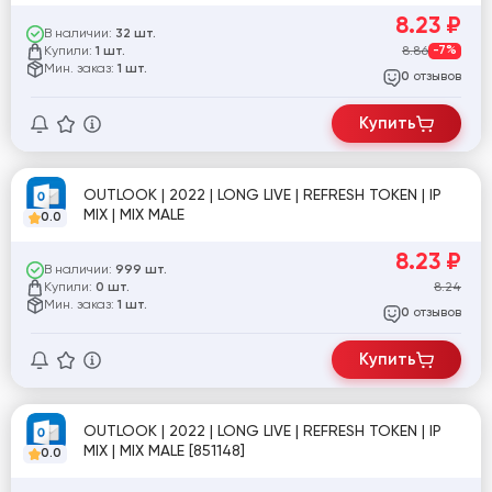
8.23
₽
В наличии:
32 шт.
Купили:
8.86
-7%
1 шт.
Мин. заказ:
1 шт.
отзывов
0
Купить
OUTLOOK | 2022 | LONG LIVE | REFRESH TOKEN | IP
MIX | MIX MALE
0.0
8.23
₽
В наличии:
999 шт.
Купили:
8.24
0 шт.
Мин. заказ:
1 шт.
отзывов
0
Купить
OUTLOOK | 2022 | LONG LIVE | REFRESH TOKEN | IP
MIX | MIX MALE [851148]
0.0