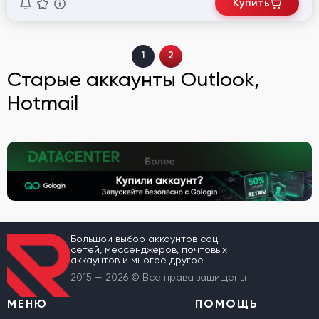
Купить
1
2
Старые аккаунты Outlook,
Hotmail
Большой выбор аккаунтов соц.
сетей, мессенджеров, почтовых
аккаунтов и многое другое.
2015 — 2026 © Все права защищены
МЕНЮ
ПОМОЩЬ