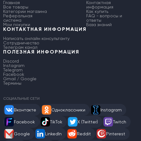
Главная
Контактная
Все товары
информация
Категории магазина
Как купить
Реферальная
FAQ - вопросы и
система
ответы
Мои покупки
База знаний
КОНТАКТНАЯ ИНФОРМАЦИЯ
Написать онлайн консультанту
Сотрудничество
Телеграм канал
ПОЛЕЗНАЯ ИНФОРМАЦИЯ
Discord
Instagram
Telegram
Facebook
Gmail / Google
Термины
СОЦИАЛЬНЫЕ СЕТИ
Вконтакте
Одноклассники
Instagram
Facebook
TikTok
X (Twitter)
Twitch
Google
LinkedIn
Reddit
Pinterest