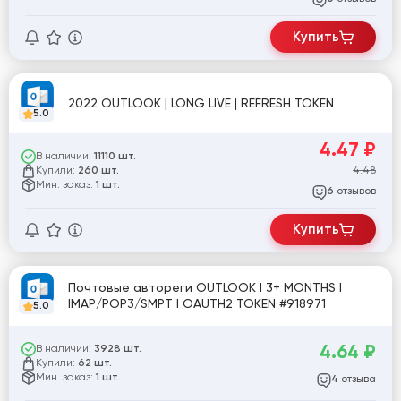
Купить
2022 OUTLOOK | LONG LIVE | REFRESH TOKEN
5.0
4.47
₽
В наличии:
11110 шт.
Купили:
4.48
260 шт.
Мин. заказ:
1 шт.
отзывов
6
Купить
Почтовые автореги OUTLOOK I 3+ MONTHS I
IMAP/POP3/SMPT I OAUTH2 TOKEN #918971
5.0
4.64
₽
В наличии:
3928 шт.
Купили:
62 шт.
Мин. заказ:
1 шт.
отзыва
4