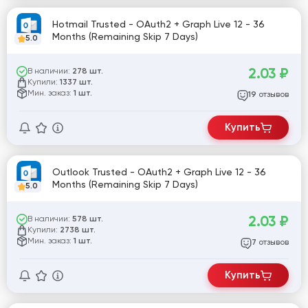
Hotmail Trusted - OAuth2 + Graph Live 12 - 36
Months (Remaining Skip 7 Days)
5.0
2.03
₽
В наличии:
278 шт.
Купили:
1337 шт.
Мин. заказ:
1 шт.
отзывов
19
Купить
Outlook Trusted - OAuth2 + Graph Live 12 - 36
Months (Remaining Skip 7 Days)
5.0
2.03
₽
В наличии:
578 шт.
Купили:
2738 шт.
Мин. заказ:
1 шт.
отзывов
7
Купить