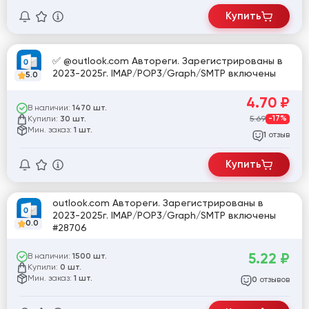
Купить
✅ @outlook.com Автореги. Зарегистрированы в
2023-2025г. IMAP/POP3/Graph/SMTP включены
5.0
4.70
₽
В наличии:
1470 шт.
Купили:
5.69
-17%
30 шт.
Мин. заказ:
1 шт.
отзыв
1
Купить
outlook.com Автореги. Зарегистрированы в
2023-2025г. IMAP/POP3/Graph/SMTP включены
0.0
#28706
5.22
₽
В наличии:
1500 шт.
Купили:
0 шт.
Мин. заказ:
1 шт.
отзывов
0