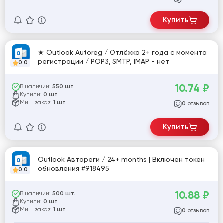
Купить
★ Outlook Autoreg / Отлёжка 2+ года с момента
регистрации / POP3, SMTP, IMAP - нет
0.0
10.74
₽
В наличии:
550 шт.
Купили:
0 шт.
Мин. заказ:
1 шт.
отзывов
0
Купить
Outlook Автореги / 24+ months | Включен токен
обновления #918495
0.0
10.88
₽
В наличии:
500 шт.
Купили:
0 шт.
Мин. заказ:
1 шт.
отзывов
0