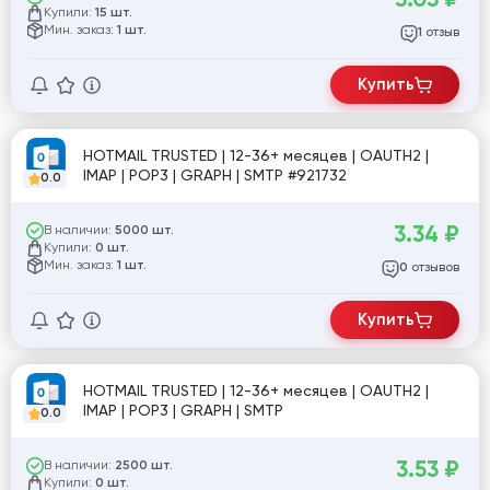
Купили:
15 шт.
Мин. заказ:
1 шт.
отзыв
1
Купить
HOTMAIL TRUSTED | 12-36+ месяцев | OAUTH2 |
IMAP | POP3 | GRAPH | SMTP #921732
0.0
3.34
₽
В наличии:
5000 шт.
Купили:
0 шт.
Мин. заказ:
1 шт.
отзывов
0
Купить
HOTMAIL TRUSTED | 12-36+ месяцев | OAUTH2 |
IMAP | POP3 | GRAPH | SMTP
0.0
3.53
₽
В наличии:
2500 шт.
Купили:
0 шт.