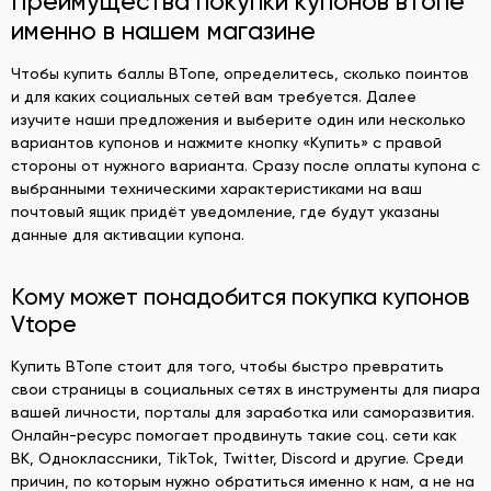
Преимущества покупки купонов втопе
именно в нашем магазине
Чтобы купить баллы ВТопе, определитесь, сколько поинтов
и для каких социальных сетей вам требуется. Далее
изучите наши предложения и выберите один или несколько
вариантов купонов и нажмите кнопку «Купить» с правой
стороны от нужного варианта. Сразу после оплаты купона с
выбранными техническими характеристиками на ваш
почтовый ящик придёт уведомление, где будут указаны
данные для активации купона.
Кому может понадобится покупка купонов
Vtope
Купить ВТопе стоит для того, чтобы быстро превратить
свои страницы в социальных сетях в инструменты для пиара
вашей личности, порталы для заработка или саморазвития.
Онлайн-ресурс помогает продвинуть такие соц. сети как
ВК, Одноклассники, TikTok, Twitter, Discord и другие. Среди
причин, по которым нужно обратиться именно к нам, а не на