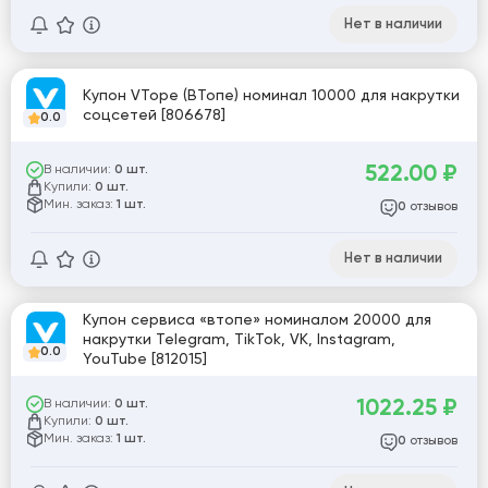
Нет в наличии
Купон VTope (ВТопе) номинал 10000 для накрутки
соцсетей [806678]
0.0
522.00
₽
В наличии:
0 шт.
Купили:
0 шт.
Мин. заказ:
1 шт.
отзывов
0
Нет в наличии
Купон сервиса «втопе» номиналом 20000 для
накрутки Telegram, TikTok, VK, Instagram,
0.0
YouTube [812015]
1022.25
₽
В наличии:
0 шт.
Купили:
0 шт.
Мин. заказ:
1 шт.
отзывов
0