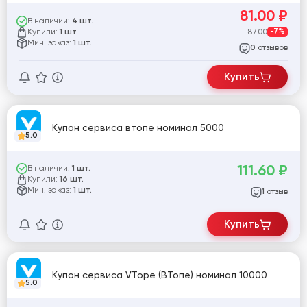
81.00
₽
В наличии:
4 шт.
Купили:
87.00
-7%
1 шт.
Мин. заказ:
1 шт.
отзывов
0
Купить
Купон сервиса втопе номинал 5000
5.0
111.60
₽
В наличии:
1 шт.
Купили:
16 шт.
Мин. заказ:
1 шт.
отзыв
1
Купить
Купон сервиса VTope (ВТопе) номинал 10000
5.0