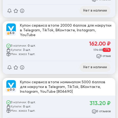
Нет в наличии
Купон сервиса втопе 20000 баллов для накрутки
в Telegram, TikTok, ВКонтакте, Instagram,
5.0
YouTube
162.00
₽
В наличии:
0 шт.
Купили:
174.00
-7%
3 шт.
Мин. заказ:
1 шт.
отзыв
1
Нет в наличии
Купон сервиса втопе номиналом 5000 баллов
для накрутки в Telegram, TikTok, ВКонтакте,
0.0
Instagram, YouTube [806690]
313.20
₽
В наличии:
0 шт.
Купили:
0 шт.
Мин. заказ:
1 шт.
отзывов
0