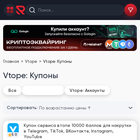
Главная
Vtope
Vtope: Купоны
Vtope: Купоны
Vtope: Купоны
Все
Vtope: Аккаунты
Сортировать:
Купон сервиса втопе 10000 баллов для накрутки
в Telegram, TikTok, ВКонтакте, Instagram,
5.0
YouTube