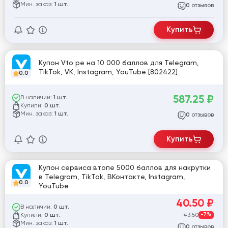
Мин. заказ:
1 шт.
отзывов
0
Купить
Купон Vto pe на 10 000 баллов для Telegram,
TikTok, VK, Instagram, YouTube [802422]
0.0
587.25
₽
В наличии:
1 шт.
Купили:
0 шт.
Мин. заказ:
1 шт.
отзывов
0
Купить
Купон сервиса втопе 5000 баллов для накрутки
в Telegram, TikTok, ВКонтакте, Instagram,
0.0
YouTube
40.50
₽
В наличии:
0 шт.
Купили:
43.50
-7%
0 шт.
Мин. заказ:
1 шт.
отзывов
0