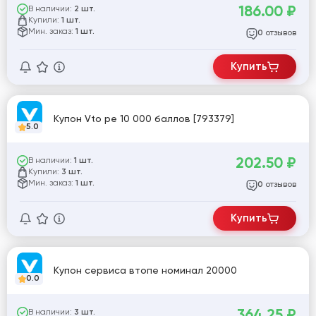
186.00
₽
В наличии:
2 шт.
Купили:
1 шт.
Мин. заказ:
1 шт.
отзывов
0
Купить
Купон Vto pe 10 000 баллов [793379]
5.0
202.50
₽
В наличии:
1 шт.
Купили:
3 шт.
Мин. заказ:
1 шт.
отзывов
0
Купить
Купон сервиса втопе номинал 20000
0.0
364.25
₽
В наличии:
3 шт.