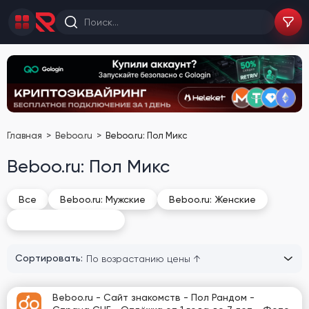
Главная
Beboo.ru
Beboo.ru: Пол Микс
Beboo.ru: Пол Микс
Все
Beboo.ru: Мужские
Beboo.ru: Женские
Beboo.ru: Пол Микс
Сортировать:
Beboo.ru - Сайт знакомств - Пол Рандом -