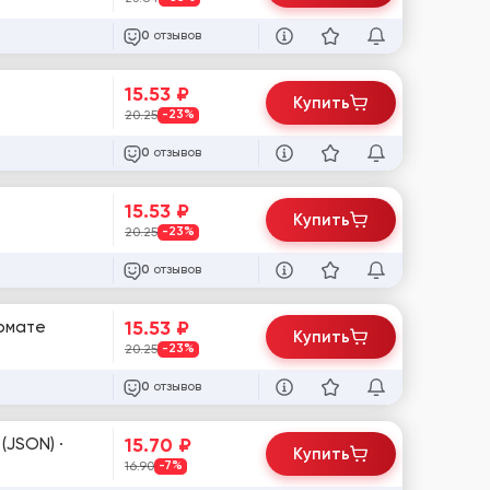
отзывов
0
15.53
₽
Купить
20.25
-23%
отзывов
0
15.53
₽
Купить
20.25
-23%
отзывов
0
15.53
₽
ормате
Купить
20.25
-23%
отзывов
0
15.70
₽
Купить
16.90
-7%