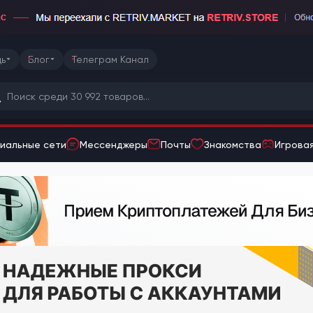
ь
Блог
Телеграм Канал
иальные сети
Мессенджеры
Почты
Знакомства
Игровая