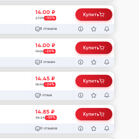
14.00
₽
Купить
27.99
-50%
отзывов
5
14.00
₽
Купить
19.00
-26%
отзыва
3
14.45
₽
Купить
18.90
-24%
отзыв
1
14.85
₽
Купить
36.24
-59%
отзывов
0