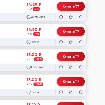
14.89
₽
Купить
15.99
-7%
отзывов
30
14.90
₽
Купить
16.00
-7%
отзыв
1
15.00
₽
Купить
20.00
-25%
отзывов
0
15.00
₽
Купить
20.79
-28%
отзыв
1
15.12
₽