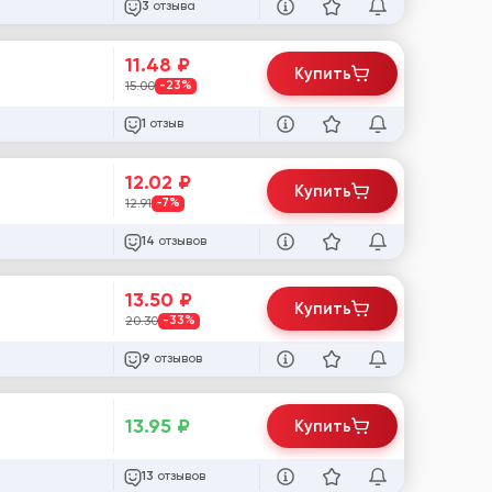
отзыва
3
11.48
₽
Купить
15.00
-23%
отзыв
1
12.02
₽
Купить
12.91
-7%
отзывов
14
13.50
₽
Купить
20.30
-33%
отзывов
9
13.95
₽
Купить
отзывов
13