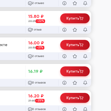
отзыва
2
15.80
₽
Купить
20.25
-22%
отзыв
1
16.00
₽
екте
Купить
20.30
-21%
отзыва
2
16.19
₽
Купить
отзывов
0
16.20
₽
Купить
21.60
-25%
отзывов
0