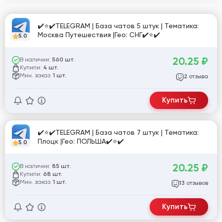
✔️⭐✔️TELEGRAM | База чатов 5 штук | Тематика:
Москва Путешествия |Гео: СНГ✔️⭐✔️
5.0
20.25
₽
В наличии:
560 шт.
Купили:
4 шт.
Мин. заказ:
1 шт.
отзыва
2
Купить
✔️⭐✔️TELEGRAM | База чатов 7 штук | Тематика:
Плоцк |Гео: ПОЛЬША✔️⭐✔️
5.0
20.25
₽
В наличии:
85 шт.
Купили:
68 шт.
Мин. заказ:
1 шт.
отзывов
13
Купить