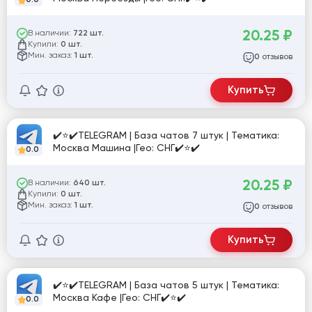
20.25
₽
В наличии:
722 шт.
Купили:
0 шт.
Мин. заказ:
1 шт.
отзывов
0
Купить
✔️⭐✔️TELEGRAM | База чатов 7 штук | Тематика:
Москва Машина |Гео: СНГ✔️⭐✔️
0.0
20.25
₽
В наличии:
640 шт.
Купили:
0 шт.
Мин. заказ:
1 шт.
отзывов
0
Купить
✔️⭐✔️TELEGRAM | База чатов 5 штук | Тематика:
Москва Кафе |Гео: СНГ✔️⭐✔️
0.0