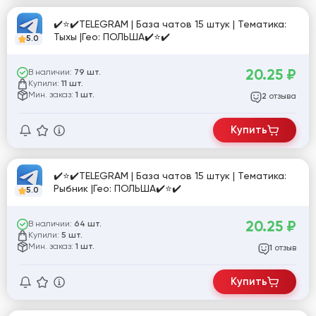
✔️⭐✔️TELEGRAM | База чатов 15 штук | Тематика:
Тыхы |Гео: ПОЛЬША✔️⭐✔️
5.0
20.25
₽
В наличии:
79 шт.
Купили:
11 шт.
Мин. заказ:
1 шт.
отзыва
2
Купить
✔️⭐✔️TELEGRAM | База чатов 15 штук | Тематика:
Рыбник |Гео: ПОЛЬША✔️⭐✔️
5.0
20.25
₽
В наличии:
64 шт.
Купили:
5 шт.
Мин. заказ:
1 шт.
отзыв
1
Купить