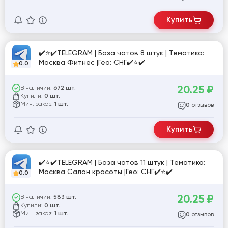
Купить
✔️⭐✔️TELEGRAM | База чатов 8 штук | Тематика:
Москва Фитнес |Гео: СНГ✔️⭐✔️
0.0
20.25
₽
В наличии:
672 шт.
Купили:
0 шт.
Мин. заказ:
1 шт.
отзывов
0
Купить
✔️⭐✔️TELEGRAM | База чатов 11 штук | Тематика:
Москва Салон красоты |Гео: СНГ✔️⭐✔️
0.0
20.25
₽
В наличии:
583 шт.
Купили:
0 шт.
Мин. заказ:
1 шт.
отзывов
0