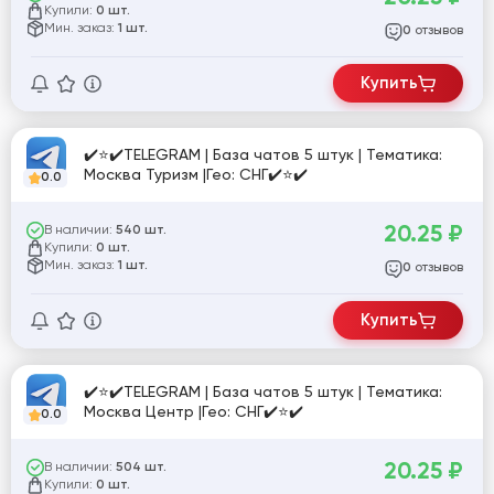
Купили:
0 шт.
Мин. заказ:
1 шт.
отзывов
0
Купить
✔️⭐✔️TELEGRAM | База чатов 5 штук | Тематика:
Москва Туризм |Гео: СНГ✔️⭐✔️
0.0
20.25
₽
В наличии:
540 шт.
Купили:
0 шт.
Мин. заказ:
1 шт.
отзывов
0
Купить
✔️⭐✔️TELEGRAM | База чатов 5 штук | Тематика:
Москва Центр |Гео: СНГ✔️⭐✔️
0.0
20.25
₽
В наличии:
504 шт.
Купили:
0 шт.