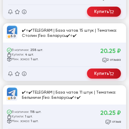
Купить
✔️⭐✔️TELEGRAM | База чатов 15 штук | Тематика:
Столин |Гео: Беларусь✔️⭐✔️
5.0
20.25
₽
В наличии:
258 шт.
Купили:
4 шт.
Мин. заказ:
1 шт.
отзыва
2
Купить
✔️⭐✔️TELEGRAM | База чатов 11 штук | Тематика:
Белыничи |Гео: Беларусь✔️⭐✔️
5.0
20.25
₽
В наличии:
118 шт.
Купили:
1 шт.
Мин. заказ:
1 шт.
отзыв
1