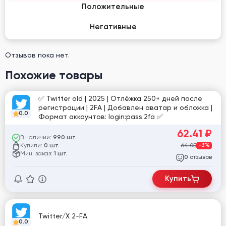
Положительные
Негативные
Отзывов пока нет.
Похожие товары
✅ Twitter old | 2025 | Отлёжка 250+ дней после
регистрации | 2FA | Добавлен аватар и обложка |
0.0
Формат аккаунтов: login:pass:2fa ✅
62.41
₽
В наличии:
990 шт.
Купили:
64.05
-3%
0 шт.
Мин. заказ:
1 шт.
отзывов
0
Купить
Twitter/X 2-FA
0.0