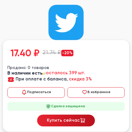
17.40
₽
21.74 ₽
-20%
Продано: 0 товаров
В наличии есть
осталось 399 шт.
При оплате с баланса,
скидка 3%
Подписаться
В избранное
Сделка защищена
Купить сейчас