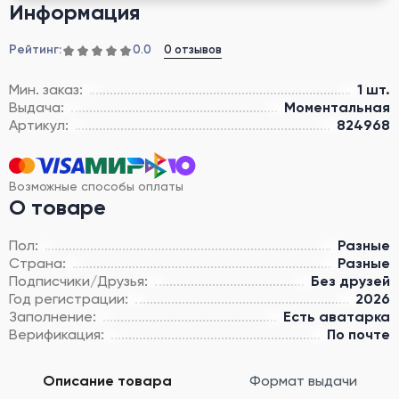
Информация
Рейтинг:
0 отзывов
0.0
Мин. заказ:
1 шт.
Выдача:
Моментальная
Артикул:
824968
Возможные способы оплаты
О товаре
Пол:
Разные
Страна:
Разные
Подписчики/Друзья:
Без друзей
Год регистрации:
2026
Заполнение:
Есть аватарка
Верификация:
По почте
Описание товара
Формат выдачи