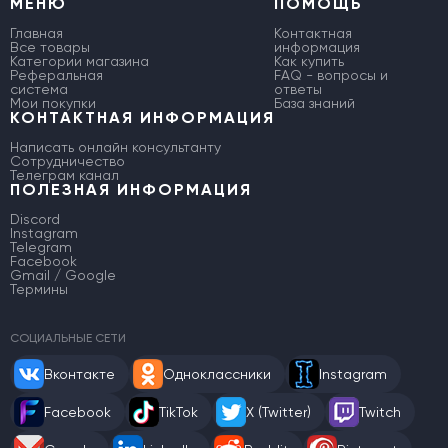
МЕНЮ
ПОМОЩЬ
Главная
Контактная
Все товары
информация
Категории магазина
Как купить
Реферальная
FAQ - вопросы и
система
ответы
Мои покупки
База знаний
КОНТАКТНАЯ ИНФОРМАЦИЯ
Написать онлайн консультанту
Сотрудничество
Телеграм канал
ПОЛЕЗНАЯ ИНФОРМАЦИЯ
Discord
Instagram
Telegram
Facebook
Gmail / Google
Термины
СОЦИАЛЬНЫЕ СЕТИ
Вконтакте
Одноклассники
Instagram
Facebook
TikTok
X (Twitter)
Twitch