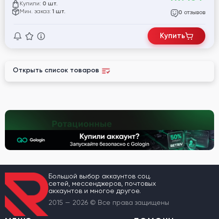
Купили:
0 шт.
Мин. заказ:
1 шт.
отзывов
0
Купить
Открыть список товаров
Большой выбор аккаунтов соц.
сетей, мессенджеров, почтовых
аккаунтов и многое другое.
2015 — 2026 © Все права защищены