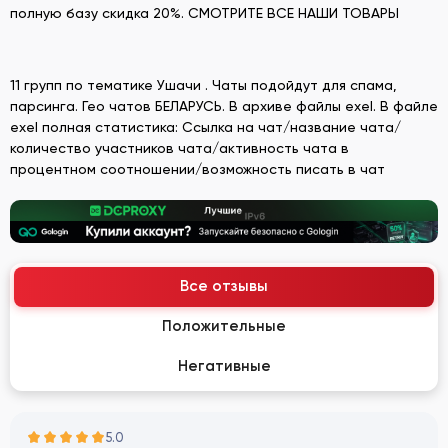
полную базу скидка 20%. СМОТРИТЕ ВСЕ НАШИ ТОВАРЫ
11 групп по тематике Ушачи . Чаты подойдут для спама,
парсинга. Гео чатов БЕЛАРУСЬ. В архиве файлы exel. В файле
exel полная статистика: Ссылка на чат/название чата/
количество участников чата/активность чата в
процентном соотношении/возможность писать в чат
Все отзывы
Положительные
Негативные
5.0