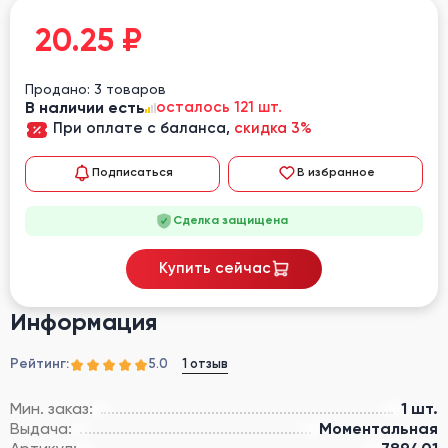
20.25
₽
Продано: 3 товаров
В наличии есть
осталось 121 шт.
При оплате с баланса,
скидка 3%
Подписаться
В избранное
Сделка защищена
Купить сейчас
Информация
Рейтинг:
1 отзыв
5.0
Мин. заказ:
1 шт.
Выдача:
Моментальная