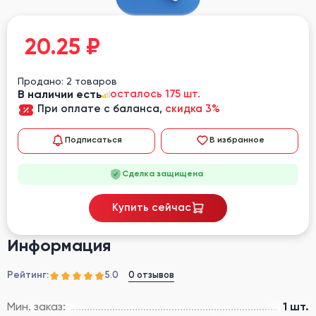
20.25
₽
Продано: 2 товаров
В наличии есть
осталось 175 шт.
При оплате с баланса,
скидка 3%
Подписаться
В избранное
Сделка защищена
Купить сейчас
Информация
Рейтинг:
0 отзывов
5.0
Мин. заказ:
1 шт.