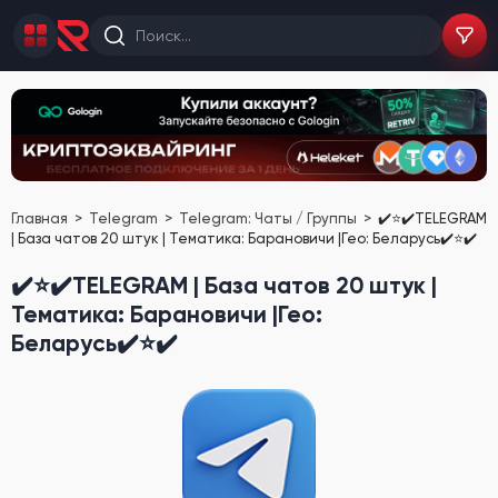
Главная
Telegram
Telegram: Чаты / Группы
✔️⭐✔️TELEGRAM
| База чатов 20 штук | Тематика: Барановичи |Гео: Беларусь✔️⭐✔️
✔️⭐✔️TELEGRAM | База чатов 20 штук |
Тематика: Барановичи |Гео:
Беларусь✔️⭐✔️