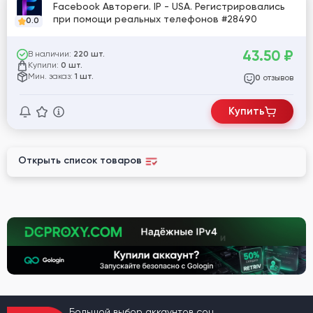
Facebook Автореги. IP - USA. Регистрировались
при помощи реальных телефонов #28490
0.0
43.50
₽
В наличии:
220 шт.
Купили:
0 шт.
Мин. заказ:
1 шт.
отзывов
0
Купить
Открыть список товаров
Большой выбор аккаунтов соц.