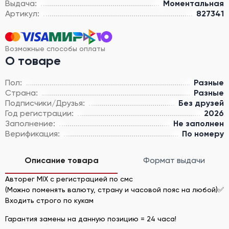
Выдача:
Моментальная
Артикул:
827341
Возможные способы оплаты
О товаре
Пол:
Разные
Страна:
Разные
Подписчики/Друзья:
Без друзей
Год регистрации:
2026
Заполнение:
Не заполнен
Верификация:
По номеру
Описание товара
Формат выдачи
Авторег MIX c регистрацией по смс
(Можно поменять валюту, страну и часовой пояс на любой)✅
Входить строго по кукам
Гарантия замены на данную позицию = 24 часа!