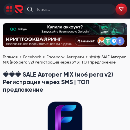
Главная
Facebook
Facebook: Автореги
🍓🍓🍓 SALE Авторег
MIX (моб рега v2) Регистрация через SMS | ТОП предложение
🍓🍓🍓 SALE Авторег MIX (моб рега v2)
Регистрация через SMS | ТОП
предложение