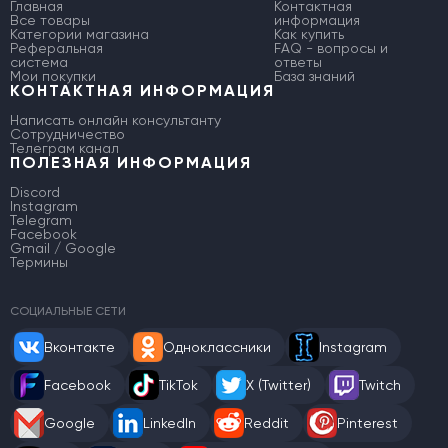
Главная
Контактная
Все товары
информация
Категории магазина
Как купить
Реферальная
FAQ - вопросы и
система
ответы
Мои покупки
База знаний
КОНТАКТНАЯ ИНФОРМАЦИЯ
Написать онлайн консультанту
Сотрудничество
Телеграм канал
ПОЛЕЗНАЯ ИНФОРМАЦИЯ
Discord
Instagram
Telegram
Facebook
Gmail / Google
Термины
СОЦИАЛЬНЫЕ СЕТИ
Вконтакте
Одноклассники
Instagram
Facebook
TikTok
X (Twitter)
Twitch
Google
LinkedIn
Reddit
Pinterest