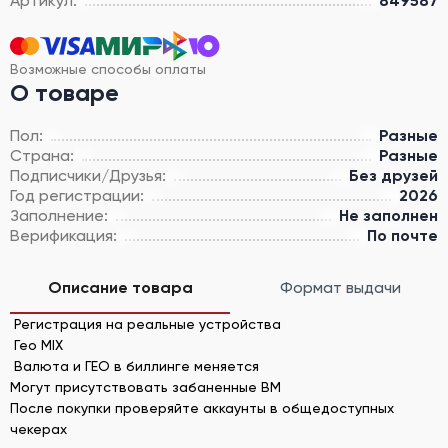
Артикул:
849587
Возможные способы оплаты
О товаре
Пол:
Разные
Страна:
Разные
Подписчики/Друзья:
Без друзей
Год регистрации:
2026
Заполнение:
Не заполнен
Верификация:
По почте
Описание товара
Формат выдачи
Регистрация на реальные устройства
Гео MIX
Валюта и ГЕО в биллинге меняется
Могут присутствовать забаненные BM
После покупки проверяйте аккаунты в общедоступных
чекерах