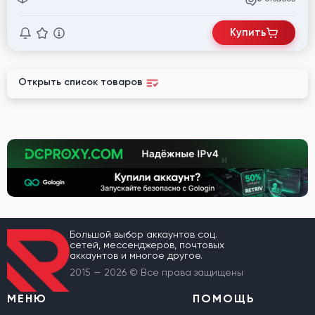
Купить
Открыть список товаров
Большой выбор аккаунтов соц.
сетей, мессенджеров, почтовых
аккаунтов и многое другое.
2015 — 2026 © Все права защищены
МЕНЮ
ПОМОЩЬ