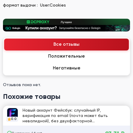
формат выдачи : User:Cookies
Все отзывы
Положительные
Негативные
Отзывов пока нет.
Похожие товары
Новый аккаунт Фейсбук: случайный IP,
верификация по email (почта может быть
0.0
невалидной), без двухфакторной
аутентификации, английское имя, содержит
cookies