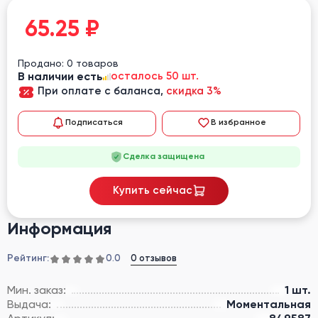
65.25
₽
Продано: 0 товаров
В наличии есть
осталось 50 шт.
При оплате с баланса,
скидка 3%
Подписаться
В избранное
Сделка защищена
Купить сейчас
Информация
Рейтинг:
0 отзывов
0.0
Мин. заказ:
1 шт.
Выдача:
Моментальная