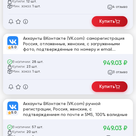
Купили:
12 шт.
Мин. заказ:
1 шт.
отзыва
4
Купить
Аккаунты ВКонтакте (VK.com): саморегистрация
Россия, отложенные, женские, с загруженными
5.0
фото, подтверждённые по номеру и email.
Рабочие аккаунты
949.03
₽
В наличии:
28 шт.
Купили:
23 шт.
Мин. заказ:
1 шт.
отзыва
3
Купить
Аккаунты ВКонтакте (VK.com) ручной
регистрации, Россия, женские, с
5.0
подтверждением по почте и SMS, 100% валидные
949.03
₽
В наличии:
57 шт.
Купили:
20 шт.