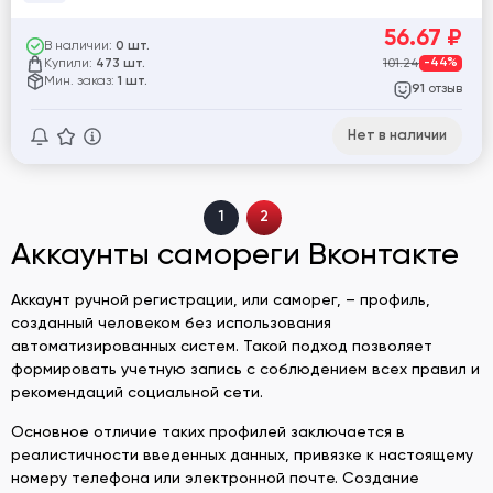
56.67
₽
В наличии:
0 шт.
Купили:
101.24
-44%
473 шт.
Мин. заказ:
1 шт.
отзыв
91
Нет в наличии
1
2
Аккаунты самореги Вконтакте
Аккаунт ручной регистрации, или саморег, – профиль,
созданный человеком без использования
автоматизированных систем. Такой подход позволяет
формировать учетную запись с соблюдением всех правил и
рекомендаций социальной сети.
Основное отличие таких профилей заключается в
реалистичности введенных данных, привязке к настоящему
номеру телефона или электронной почте. Создание