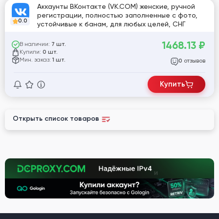
Аккаунты ВКонтакте (VK.COM) женские, ручной
регистрации, полностью заполненные с фото,
0.0
устойчивые к банам, для любых целей, СНГ
1468.13
₽
В наличии:
7 шт.
Купили:
0 шт.
Мин. заказ:
1 шт.
отзывов
0
Купить
Открыть список товаров