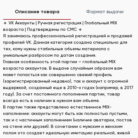
Описание товара
Формат выдачи
🔹 VK Аккаунты | Ручная регистрация | Глобальный MIX
возраста | Подтверждены по СМС 🔹
Я занимаюсь профессиональной регистрацией и продажей
профилей VK. Данная категория создана специально для
тех, кому нужны стабильные объемы материала с
уникальным разбросом по датам создания.
Главная особенность этой партии — глобальный MIX
возраста аккаунтов. В выдаче случайным образом вам
может попасться как совершенно свежий профиль
(зарегистрированный недавно), так и аккаунт с огромной
выдержкой, созданный еще в 2010-х годах (например, в 2017
году). За счет постоянного пополнения партии, товар
всегда есть в наличии в нужном вам объеме.
В партии также представлено естественное MIX-
наполнение: аккаунты могут быть как полностью пустыми,
так и с частичным заполнением (наличие аватарки, постов
на стене или друзей). В сочетании с мужским и женским
полом это создает идеальную имитацию реальной, живой