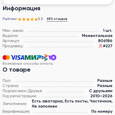
Информация
Рейтинг:
690 отзывов
5.0
Мин. заказ:
1 шт.
Выдача:
Моментальная
Артикул:
806186
Продавец:
#227
Возможные способы оплаты
О товаре
Пол:
Разные
Страна:
Разные
Подписчики/Друзья:
С друзьями
Год регистрации:
2010–2026
Есть аватарка, Есть посты, Частичное,
Заполнение:
Не заполнен
Верификация:
По номеру