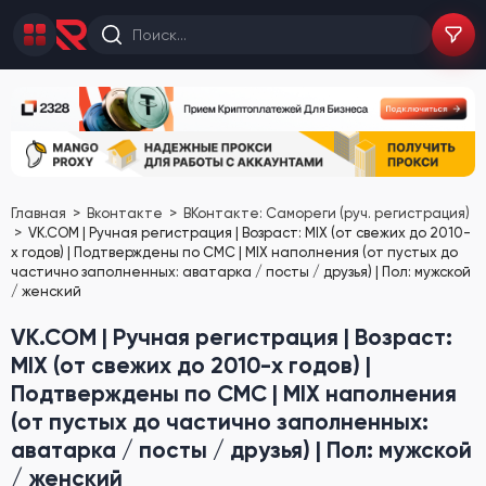
Главная
Вконтакте
ВКонтакте: Самореги (руч. регистрация)
VK.COM | Ручная регистрация | Возраст: MIX (от свежих до 2010-
х годов) | Подтверждены по СМС | MIX наполнения (от пустых до
частично заполненных: аватарка / посты / друзья) | Пол: мужской
/ женский
VK.COM | Ручная регистрация | Возраст:
MIX (от свежих до 2010-х годов) |
Подтверждены по СМС | MIX наполнения
(от пустых до частично заполненных:
аватарка / посты / друзья) | Пол: мужской
/ женский