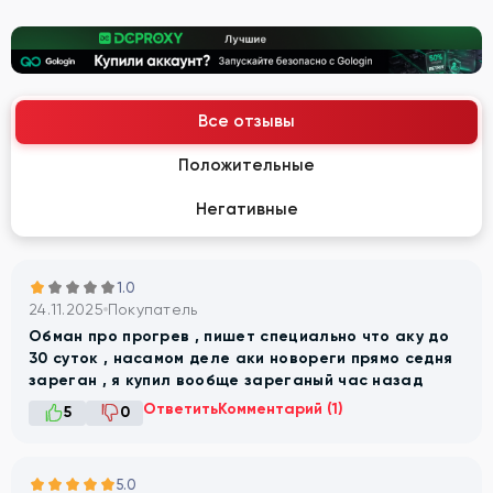
Все отзывы
Положительные
Негативные
1.0
24.11.2025
Покупатель
Обман про прогрев , пишет специально что аку до
30 суток , насамом деле аки новореги прямо седня
зареган , я купил вообще зареганый час назад
Ответить
Комментарий (1)
5
0
5.0