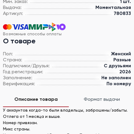
Мин. заказ:
1 шт.
Выдача:
Моментальная
Артикул:
780833
Возможные способы оплаты
О товаре
Пол:
Женский
Страна:
Разные
Подписчики/Друзья:
С друзьями
Год регистрации:
2026
Заполнение:
Не заполнен
Верификация:
По номеру
Описание товара
Формат выдачи
У аккаунтов когда-то были владельцы, заброшены/забыты.
Отлега от 1 месяца и выше.
Номер привязан.
Микс страны.