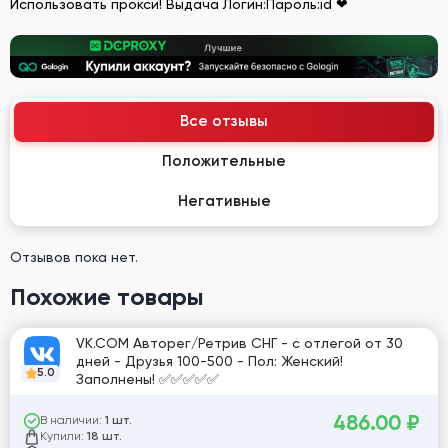
Использовать прокси! Выдача Логин:Пароль:id ❤
Все отзывы
Положительные
Негативные
Отзывов пока нет.
Похожие товары
VK.COM Авторег/Ретрив СНГ - с отлегой от 30
дней - Друзья 100-500 - Пол: Женский!
5.0
Заполнены! ✅✅✅✅✅
486.00
₽
В наличии:
1 шт.
Купили:
18 шт.