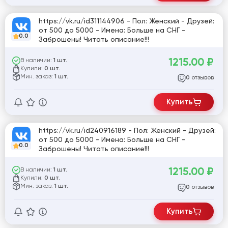
https://vk.ru/id311144906 - Пол: Женский - Друзей:
от 500 до 5000 - Имена: Больше на СНГ -
0.0
Заброшены! Читать описание!!!
1215.00
₽
В наличии:
1 шт.
Купили:
0 шт.
Мин. заказ:
1 шт.
отзывов
0
Купить
https://vk.ru/id240916189 - Пол: Женский - Друзей:
от 500 до 5000 - Имена: Больше на СНГ -
0.0
Заброшены! Читать описание!!!
1215.00
₽
В наличии:
1 шт.
Купили:
0 шт.
Мин. заказ:
1 шт.
отзывов
0
Купить