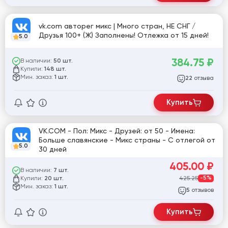
vk.com авторег микс | Много стран, НЕ СНГ /
Друзья 100+ (Ж) Заполнены! Отлежка от 15 дней!
5.0
384.75
₽
В наличии:
50 шт.
Купили:
148 шт.
Мин. заказ:
1 шт.
отзыва
22
Купить
VK.COM - Пол: Микс - Друзей: от 50 - Имена:
Больше славянские - Микс страны - С отлегой от
5.0
30 дней
405.00
₽
В наличии:
7 шт.
Купили:
425.25
-5%
20 шт.
Мин. заказ:
1 шт.
отзывов
5
Купить