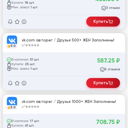
Купили:
18 шт.
Мин. заказ:
1 шт.
отзыва
3
Купить
vk.com авторег / Друзья 500+ ЖЕН Заполнены!
✅⭐️⭐️⭐️⭐️⭐️
5.0
587.25
₽
В наличии:
51 шт.
Купили:
25 шт.
Мин. заказ:
1 шт.
отзывов
5
Купить
vk.com авторег / Друзья 1000+ ЖЕН Заполнены!
✅⭐️⭐️⭐️⭐️⭐️
5.0
708.75
₽
В наличии:
17 шт.
Купили:
61 шт.