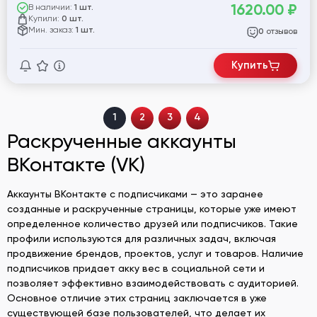
1620.00
₽
В наличии:
1 шт.
Купили:
0 шт.
Мин. заказ:
1 шт.
отзывов
0
Купить
1
2
3
4
Раскрученные аккаунты
ВКонтакте (VK)
Аккаунты ВКонтакте с подписчиками — это заранее
созданные и раскрученные страницы, которые уже имеют
определенное количество друзей или подписчиков. Такие
профили используются для различных задач, включая
продвижение брендов, проектов, услуг и товаров. Наличие
подписчиков придает акку вес в социальной сети и
позволяет эффективно взаимодействовать с аудиторией.
Основное отличие этих страниц заключается в уже
существующей базе пользователей, что делает их