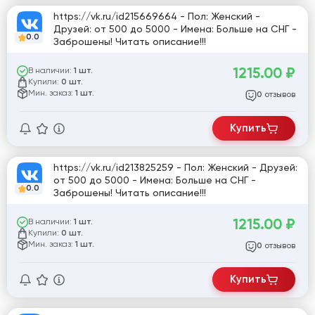
https://vk.ru/id215669664 - Пол: Женский -
Друзей: от 500 до 5000 - Имена: Больше на СНГ -
0.0
Заброшены! Читать описание!!!
1215.00
₽
В наличии:
1 шт.
Купили:
0 шт.
Мин. заказ:
1 шт.
отзывов
0
Купить
https://vk.ru/id213825259 - Пол: Женский - Друзей:
от 500 до 5000 - Имена: Больше на СНГ -
0.0
Заброшены! Читать описание!!!
1215.00
₽
В наличии:
1 шт.
Купили:
0 шт.
Мин. заказ:
1 шт.
отзывов
0
Купить