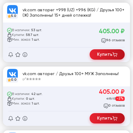
vk.com авторег +998 (UZ) +996 (KG) / Друзья 100+
(Ж) Заполнены! 15+ дней отлежка!
5.0
405.00
₽
В наличии:
53 шт.
Купили:
587 шт.
Мин. заказ:
1 шт.
отзывов
96
Купить
vk.com авторег / Друзья 100+ МУЖ Заполнены!
✅⭐️⭐️⭐️⭐️⭐️
0.0
405.00
₽
В наличии:
42 шт.
Купили:
415.13
-2%
0 шт.
Мин. заказ:
1 шт.
отзывов
0
Купить