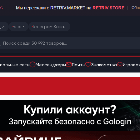
ь
Блог
Телеграм Канал
иальные сети
Мессенджеры
Почты
Знакомства
Игровая