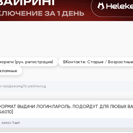
ореги (руч. регистрация)
ВКонтакте: Старые / Возрастны
екламные
м продажам
По рейтингу
, ФОРМАТ ВЫДАЧИ ЛОГИН:ПАРОЛЬ. ПОДОЙДУТ ДЛЯ ЛЮБЫХ ВА
46010]
 заказ:
1 шт.