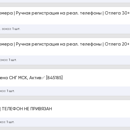
номера | Ручная регистрация на реал. телефоны | Отлега 30+
. заказ:
1 шт.
номера | Ручная регистрация на реал. телефоны | Отлега 20+ 
заказ:
1 шт.
ена СНГ МСК, Актив✅ [845185]
каз:
1 шт.
30 | ТЕЛЕФОН НЕ ПРИВЯЗАН
каз:
1 шт.