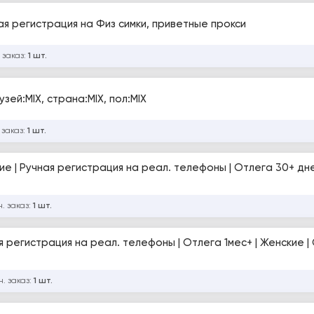
те Авторег ТО САМОЕ СНГ, ручная регистрация на Физ симки, приветные прокси
 заказ:
1 шт.
узей:MIX, страна:MIX, пол:MIX
 заказ:
1 шт.
кие | Ручная регистрация на реал. телефоны | Отлега 30+ дн
. заказ:
1 шт.
ая регистрация на реал. телефоны | Отлега 1мес+ | Женские |
. заказ:
1 шт.