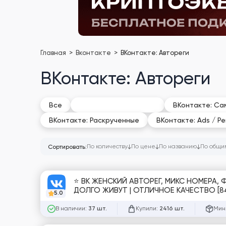
Главная
Вконтакте
ВКонтакте: Автореги
ВКонтакте: Автореги
ВКонтакте: Автореги
Все
ВКонтакте: Сам
ВКонтакте: Раскрученные
ВКонтакте: Ads / Р
По количеству
По цене
По названию
По общи
Сортировать:
⭐ ВК ЖЕНСКИЙ АВТОРЕГ, МИКС НОМЕРА
ДОЛГО ЖИВУТ | ОТЛИЧНОЕ КАЧЕСТВО [8
5.0
В наличии:
Купили:
Мин.
37 шт.
2416 шт.