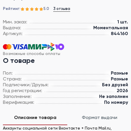
Рейтинг:
3 отзыва
5.0
Мин. заказ:
1 шт.
Выдача:
Моментальная
Артикул:
844160
Возможные способы оплаты
О товаре
Пол:
Разные
Страна:
Разные
Подписчики/Друзья:
Без друзей
Год регистрации:
2026
Заполнение:
Не заполнен
Верификация:
По номеру
Описание товара
Формат выдачи
Аккаунты социальной сети Вконтакте + Почта Mail.ru,