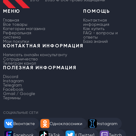
МЕНЮ
ПОМОЩЬ
Главная
Контактная
Все товары
информация
Категории магазина
Как купить
Реферальная
FAQ - вопросы и
система
ответы
Мои покупки
База знаний
КОНТАКТНАЯ ИНФОРМАЦИЯ
Написать онлайн консультанту
Сотрудничество
Телеграм канал
ПОЛЕЗНАЯ ИНФОРМАЦИЯ
Discord
Instagram
Telegram
Facebook
Gmail / Google
Термины
СОЦИАЛЬНЫЕ СЕТИ
Вконтакте
Одноклассники
Instagram
Facebook
TikTok
X (Twitter)
Twitch