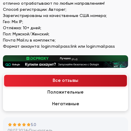
отлично отрабатывают по любым направлениям!
Способ регистрации: Авторег;
Зарегистрированы на качественные США номера;
Гео: Mix IP;
Отлёжка: 10+ дней;
Пол: Мужской/Женский;
Почта Mail.ru в комплекте;
Формат аккаунта: login:mail:pass:link или login:mail:pass
Все отзывы
Положительные
Негативные
5.0
09.07.2026
Покупатель