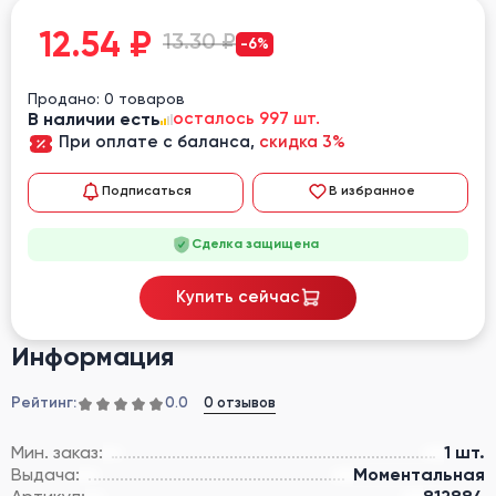
12.54
₽
13.30 ₽
-6%
Продано: 0 товаров
В наличии есть
осталось 997 шт.
При оплате с баланса,
скидка 3%
Подписаться
В избранное
Сделка защищена
Купить сейчас
Информация
Рейтинг:
0 отзывов
0.0
Мин. заказ:
1 шт.
Выдача:
Моментальная