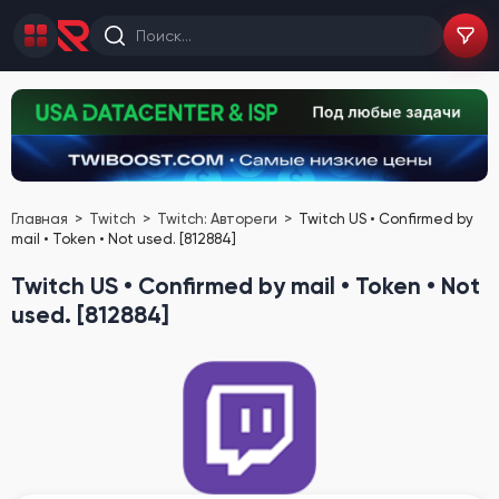
Главная
Twitch
Twitch: Автореги
Twitch US • Confirmed by
mail • Token • Not used. [812884]
Twitch US • Confirmed by mail • Token • Not
used. [812884]