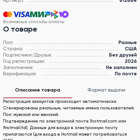
Артикул:
812884
Возможные способы оплаты
О товаре
Пол:
Разные
Страна:
США
Подписчики/Друзья:
Без друзей
Год регистрации:
2026
Заполнение:
Не заполнен
Верификация:
По почте
Описание товара
Формат выдачи
Регистрация аккаунтов происходит автоматически.
Сгенерированы реальные, читаемые имена пользователей.
Пол: мужской или женский.
Подтверждение по электронной почте (hotmail.com или
firstmail.ltd). Данные для входа в электронную почту
прилагаются (для входа в Hotmail может потребоваться