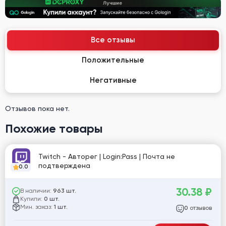
Все отзывы
Положительные
Негативные
Отзывов пока нет.
Похожие товары
Twitch - Авторег | Login:Pass | Почта не
подтверждена
0.0
30.38
₽
В наличии:
963 шт.
Купили:
0 шт.
Мин. заказ:
1 шт.
отзывов
0