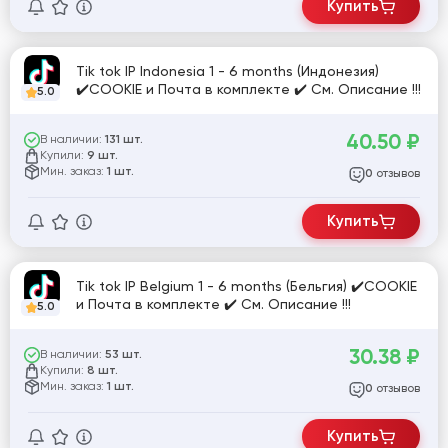
Купить
Tik tok IP Indonesia 1 - 6 months (Индонезия)
✔️COOKIE и Почта в комплекте ✔️ См. Описание !!!
5.0
40.50
₽
В наличии:
131 шт.
Купили:
9 шт.
Мин. заказ:
1 шт.
отзывов
0
Купить
Tik tok IP Belgium 1 - 6 months (Бельгия) ✔️COOKIE
и Почта в комплекте ✔️ См. Описание !!!
5.0
30.38
₽
В наличии:
53 шт.
Купили:
8 шт.
Мин. заказ:
1 шт.
отзывов
0
Купить