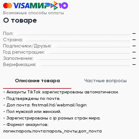
Возможные способы оплаты
О товаре
Пол:
—
Страна:
—
Подписчики/Друзья:
—
Год регистрации:
—
Заполнение:
—
Верификация:
—
Описание товара
Частные вопросы
- Аккаунты TikTok зарегистрированы автоматически.
- Подтверждены по почте.
- Доп почта: firstmail.ltd/webmail/login
- Пол мужской или женский.
- Зарегистрированы с ip разных стран мира.
- Формат аккаунтов:
логин:пароль:почта:пароль_почты:доп_почта