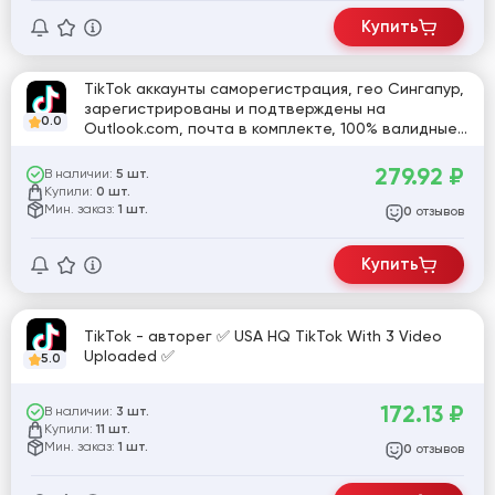
Купить
TikTok аккаунты саморегистрация, гео Сингапур,
зарегистрированы и подтверждены на
0.0
Outlook.com, почта в комплекте, 100% валидные,
дата регистрации 14.07.2021
279.92
₽
В наличии:
5 шт.
Купили:
0 шт.
Мин. заказ:
1 шт.
отзывов
0
Купить
TikTok - авторег ✅ USA HQ TikTok With 3 Video
Uploaded ✅
5.0
172.13
₽
В наличии:
3 шт.
Купили:
11 шт.
Мин. заказ:
1 шт.
отзывов
0