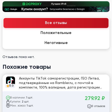
Все отзывы
Положительные
Негативные
Отзывов пока нет.
Похожие товары
Аккаунты TikTok саморегистрации, ГЕО Литва,
подтверждённые на Rambler.ru, с почтой в
5.0
комплекте, 100% валидные, дата регистрации
10.11.2022
279.92
₽
В наличии:
1 шт.
Купили:
2 шт.
Мин. заказ:
1 шт.
отзывов
0