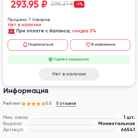
293.95
₽
296.21 ₽
-1%
Продано: 1 товаров
Нет в наличии
При оплате с баланса,
скидка 3%
Подписаться
В избранное
Сделка защищена
Нет в наличии
Информация
Рейтинг:
0 отзывов
5.0
Мин. заказ:
1 шт.
Выдача:
Моментальная
Артикул:
66541