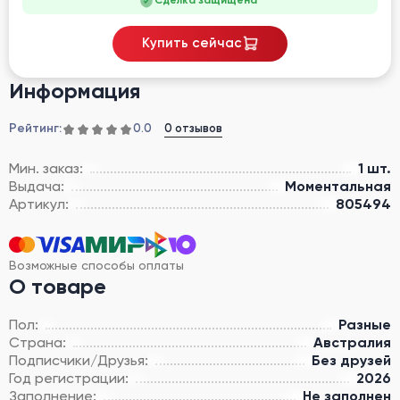
Сделка защищена
Купить сейчас
Информация
Рейтинг:
0 отзывов
0.0
Мин. заказ:
1 шт.
Выдача:
Моментальная
Артикул:
805494
Возможные способы оплаты
О товаре
Пол:
Разные
Страна:
Австралия
Подписчики/Друзья:
Без друзей
Год регистрации:
2026
Заполнение:
Не заполнен