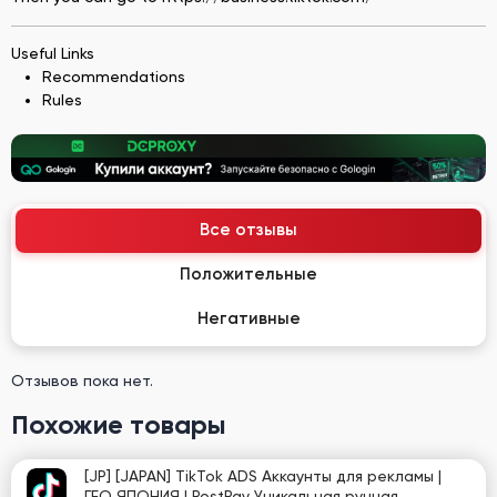
Useful Links
Recommendations
Rules
Все отзывы
Положительные
Негативные
Отзывов пока нет.
Похожие товары
[JP] [JAPAN] TikTok ADS Аккаунты для рекламы |
ГЕО ЯПОНИЯ | PostPay Уникальная ручная