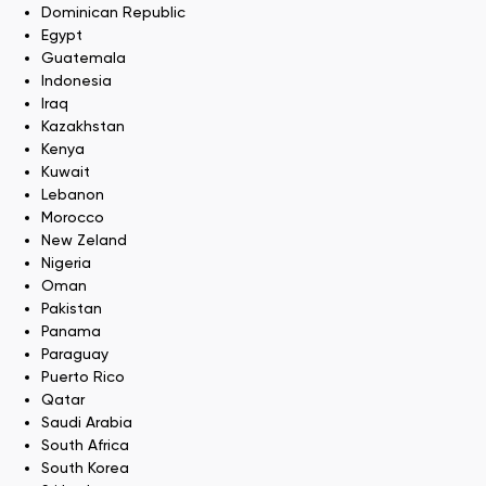
Dominican Republic
Egypt
Guatemala
Indonesia
Iraq
Kazakhstan
Kenya
Kuwait
Lebanon
Morocco
New Zeland
Nigeria
Oman
Pakistan
Panama
Paraguay
Puerto Rico
Qatar
Saudi Arabia
South Africa
South Korea