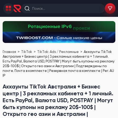
Главная
TikTok
TikTok: Ads / Рекламные
Аккаунты TikTok
Австралия + Бизнес центр | 3 рекламных кабинета + 1 личный.
Есть PayPal, Валюта USD, POSTPAY | Могут быть купоны на рекламу
20$-100$ | Открыто гео азии и Австралии | Подтверждены по
почте. Почта в комплекте | Резервная почта в комплекте | Рег. AU
IP
Аккаунты TikTok Австралия + Бизнес
центр | 3 рекламных кабинета + 1 личный.
Есть PayPal, Валюта USD, POSTPAY | Могут
быть купоны на рекламу 20$-100$ |
Открыто гео азии и Австралии |