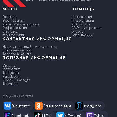
МЕНЮ
ПОМОЩЬ
Главная
Контактная
Все товары
информация
Категории магазина
Как купить
Реферальная
FAQ - вопросы и
система
ответы
Мои покупки
База знаний
КОНТАКТНАЯ ИНФОРМАЦИЯ
Написать онлайн консультанту
Сотрудничество
Телеграм канал
ПОЛЕЗНАЯ ИНФОРМАЦИЯ
Discord
Instagram
Telegram
Facebook
Gmail / Google
Термины
СОЦИАЛЬНЫЕ СЕТИ
Вконтакте
Одноклассники
Instagram
Facebook
TikTok
X (Twitter)
Twitch