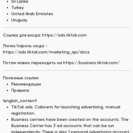
Sri Lanka
Turkey
United Arab Emirates
Uruguay
Ссылка для входа: https://ads.tiktok.com
Логин/пароль сюда -
https://ads.tiktok.com/marketing_api/docs
Потом можно переходить на https://business.tiktok.com/
Полезные ссылки
Рекомендации
Правила
!english_content!
TikTok ads. Cabinets for launching advertising, manual
registration.
Business centers have been created on the accounts. The
Business Center has 3 ad accounts that can be run
independently. There is also 1 personal advertising account.