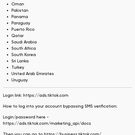
Oman
Pakistan
Panama
Paraguay
Puerto Rico
Qatar
Saudi Arabia
South Africa
South Korea
Sri Lanka
Turkey
United Arab Emirates
Uruguay
Login link: https://ads.tiktok.com
How to log into your account bypassing SMS verification:
Login/password here -
https://ads.tiktok.com/marketing_api/docs
Then you can go to https://business.tiktok.com/