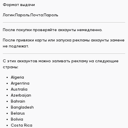
Формат выдачи
Логин:Пароль:Почта:Пароль
После покупки проверяйте аккаунты немедленно.
После привязки карты или запуска рекламы аккаунты замене
не подлежат.
С этих аккаунтов можно заливать рекламу на следующие
страны:
Algeria
Argentina
Australia
Azerbaijan
Bahrain
Bangladesh
Belarus
Bolivia
Costa Rica