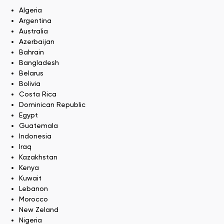
Algeria
Argentina
Australia
Azerbaijan
Bahrain
Bangladesh
Belarus
Bolivia
Costa Rica
Dominican Republic
Egypt
Guatemala
Indonesia
Iraq
Kazakhstan
Kenya
Kuwait
Lebanon
Morocco
New Zeland
Nigeria