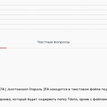
Частные вопросы
A | Json+session (пароль 2FA находится в текстовом файле под
рхива, который будет содержать папку Tdata, архив с файлами 