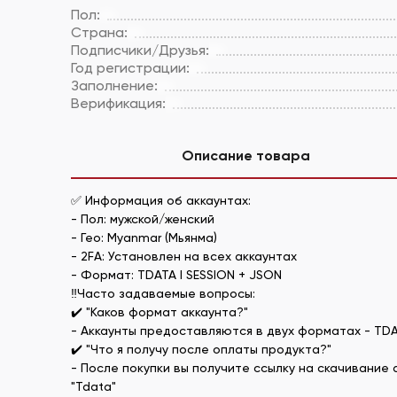
Пол:
Страна:
Подписчики/Друзья:
Год регистрации:
Заполнение:
Верификация:
Описание товара
✅ Информация об аккаунтах:
- Пол: мужской/женский
- Гео: Myanmar (Мьянма)
- 2FA: Установлен на всех аккаунтах
- Формат: TDATA I SESSION + JSON
‼️Часто задаваемые вопросы:
✔️ "Каков формат аккаунта?"
- Аккаунты предоставляются в двух форматах - TDAT
✔️ "Что я получу после оплаты продукта?"
- После покупки вы получите ссылку на скачивание а
"Tdata"