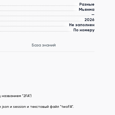
Разные
Мьянма
—
2026
Не заполнен
По номеру
База знаний
 названием "2FA")
json и session и текстовый файл "twoFA".