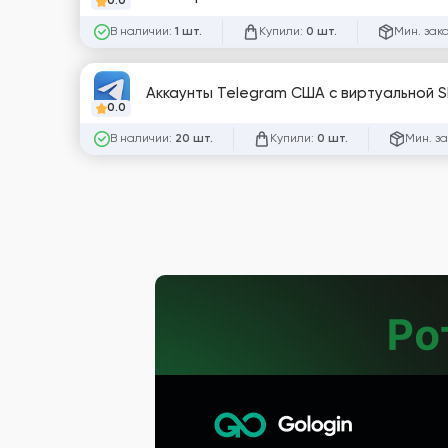
0.0
В наличии:
Купили:
Мин. зак
1 шт.
0 шт.
Аккаунты Telegram США с виртуальной SI
0.0
В наличии:
Купили:
Мин. за
20 шт.
0 шт.