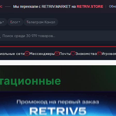
ь
Блог
Телеграм Канал
иальные сети
Мессенджеры
Почты
Знакомства
Игровая