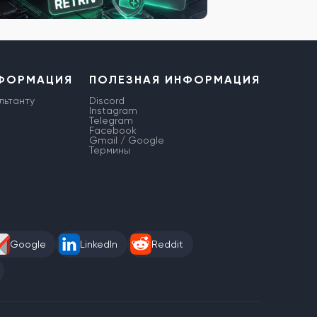
НФОРМАЦИЯ
ПОЛЕЗНАЯ ИНФОРМАЦИЯ
льтанту
Discord
Instagram
Telegram
Facebook
Gmail / Google
Термины
Google
LinkedIn
Reddit