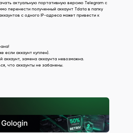
скачать актуальную портативную версию Telegram с
имо перенести полученный аккаунт Tdata в папку
аккаунтов с одного IP-адреса может привести к
рана!
е если аккаунт куплен).
й аккаунт, замена аккаунта невозможна.
я, что аккаунты не забанены.