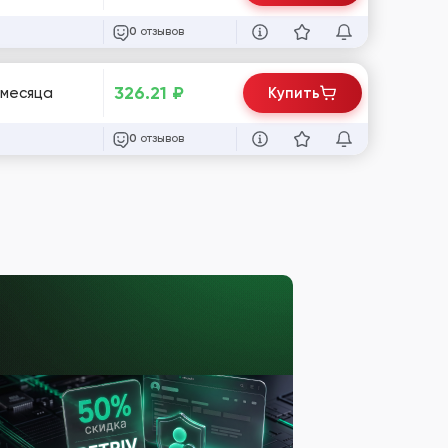
отзывов
0
326.21
₽
 месяца
Купить
отзывов
0