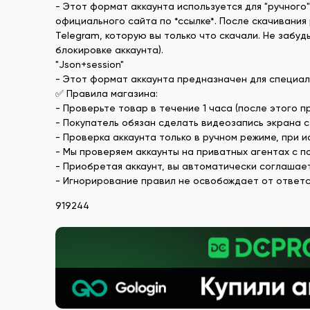
- Этот формат аккаунта используется для "ручного
официального сайта по *ссылке*. После скачивания
Telegram, которую вы только что скачали. Не забу
блокировке аккаунта).
"Json+session"
- Этот формат аккаунта предназначен для специальн
✅ Правила магазина:
- Проверьте товар в течение 1 часа (после этого п
- Покупатель обязан сделать видеозапись экрана с 
- Проверка аккаунта только в ручном режиме, при 
- Мы проверяем аккаунты на приватных агентах с 
- Приобретая аккаунт, вы автоматически соглашает
- Игнорирование правил не освобождает от ответс
919244