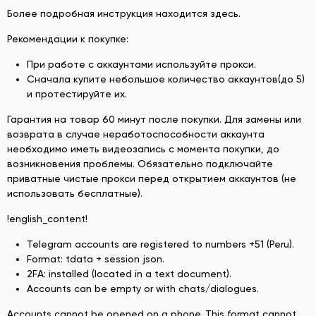
Более подробная инструкция находится здесь.
Рекомендации к покупке:
При работе с аккаунтами используйте прокси.
Сначала купите небольшое количество аккаунтов(до 5)
и протестируйте их.
Гарантия на товар 60 минут после покупки. Для замены или
возврата в случае неработоспособности аккаунта
необходимо иметь видеозапись с момента покупки, до
возникновения проблемы. Обязательно подключайте
приватные чистые прокси перед открытием аккаунтов (не
использовать бесплатные).
!english_content!
Telegram accounts are registered to numbers +51 (Peru).
Format: tdata + session json.
2FA: installed (located in a text document).
Accounts can be empty or with chats/dialogues.
Accounts cannot be opened on a phone. This format cannot