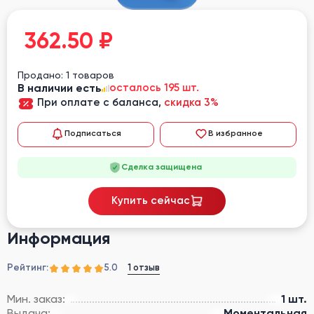
362.50
₽
Продано: 1 товаров
В наличии есть
осталось 195 шт.
При оплате с баланса,
скидка 3%
Подписаться
В избранное
Сделка защищена
Купить сейчас
Информация
Рейтинг:
1 отзыв
5.0
Мин. заказ:
1 шт.
Выдача:
Моментальная