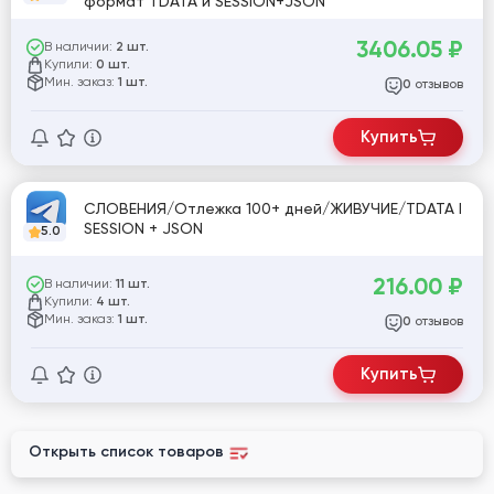
формат TDATA и SESSION+JSON
3406.05
₽
В наличии:
2 шт.
Купили:
0 шт.
Мин. заказ:
1 шт.
отзывов
0
Купить
СЛОВЕНИЯ/Отлежка 100+ дней/ЖИВУЧИЕ/TDATA I
SESSION + JSON
5.0
216.00
₽
В наличии:
11 шт.
Купили:
4 шт.
Мин. заказ:
1 шт.
отзывов
0
Купить
Открыть список товаров