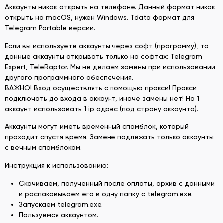
Аккаунты никак открыть на телефоне. Данный формат никак
открыть на macOS, нужен Windows. Tdata формат для
Telegram Portable версии.
Если вы используете аккаунты через софт (программу), то
данные аккаунты открывать только на софтах: Telegram
Expert, TeleRaptor. Мы не делаем замены при использовании
другого программного обеспечения.
ВАЖНО! Вход осуществлять с помощью прокси! Прокси
подключать до входа в аккаунт, иначе замены нет! На 1
аккаунт использовать 1 ip адрес (под страну аккаунта).
Аккаунты могут иметь временный спамблок, который
проходит спустя время. Замене подлежать только аккаунты
с вечным спамблоком.
Инструкция к использованию:
Скачиваем, полученный после оплаты, архив с данными
и распаковываем его в одну папку с telegram.exe.
Запускаем telegram.exe.
Пользуемся аккаунтом.