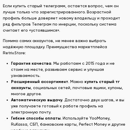
Если купить старый телеграмм, остается вопрос, чем он
лучше только что зарегистрированного. Возрастной
профиль больше доверяет новому владельцу и проходит
ряд фильтров Телеграм по инерции, поскольку система
считает его «устоявшимся».
Помимо самих аккаунтов, не менее важно выбрать
надёжную площадку. Преимущества маркетплейса
Retriv.Store:
Гарантия качества
. Мы работаем с 2015 года и не
стоим на месте, развиваем сервис и улучшая
узнаваемость.
Расширенный ассортимент
. Можно
купить старый тг
аккаунты
, социальных сетей, почтовые ящики, купоны,
многое другое.
Автоматическую выдачу
. Достаточно двух шагов, и вы
уже получаете готовый к работе профиль на
электронную почту.
Гибкие способы оплаты
. Используйте YooMoney,
RuKassa, СБП, банковские карты, Perfect Money и другие