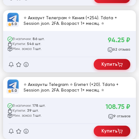
⭐ Аккаунт Телеграм ⭐ Кения (+254). Tdata +
Session json. 2FA. Возраст 1+ месяц. ⭐
5.0
94.25
₽
В наличии:
86 шт.
Купили:
546 шт.
Мин. заказ:
1 шт.
отзыва
62
Купить
⭐ Аккаунты Telegram ⭐ Египет (+20). Tdata +
Session json. 2FA. Возраст 1+ месяц. ⭐
5.0
108.75
₽
В наличии:
178 шт.
Купили:
39 шт.
Мин. заказ:
1 шт.
отзывов
9
Купить