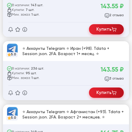
143.55
₽
В наличии:
143 шт.
Купили:
7 шт.
Мин. заказ:
1 шт.
отзыва
2
Купить
⭐ Аккаунты Telegram ⭐ Иран (+98). Tdata +
Session json. 2FA. Возраст 1+ месяц. ⭐
5.0
143.55
₽
В наличии:
236 шт.
Купили:
95 шт.
Мин. заказ:
1 шт.
отзыва
3
Купить
⭐ Аккаунты Telegram ⭐ Афганистан (+93). Tdata +
Session json. 2FA. Возраст 2+ месяцев. ⭐
5.0
В наличии: