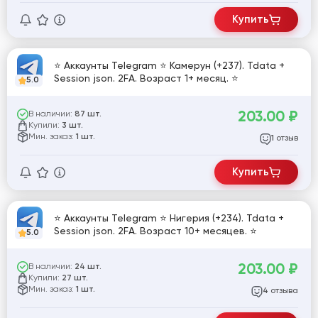
Купить
⭐ Аккаунты Telegram ⭐ Камерун (+237). Tdata +
Session json. 2FA. Возраст 1+ месяц. ⭐
5.0
203.00
₽
В наличии:
87 шт.
Купили:
3 шт.
Мин. заказ:
1 шт.
отзыв
1
Купить
⭐ Аккаунты Telegram ⭐ Нигерия (+234). Tdata +
Session json. 2FA. Возраст 10+ месяцев. ⭐
5.0
203.00
₽
В наличии:
24 шт.
Купили:
27 шт.
Мин. заказ:
1 шт.
отзыва
4