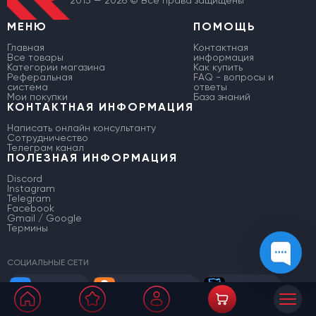
МЕНЮ
ПОМОЩЬ
Главная
Контактная
Все товары
информация
Категории магазина
Как купить
Реферальная
FAQ - вопросы и
система
ответы
Мои покупки
База знаний
КОНТАКТНАЯ ИНФОРМАЦИЯ
Написать онлайн консультанту
Сотрудничество
Телеграм канал
ПОЛЕЗНАЯ ИНФОРМАЦИЯ
Discord
Instagram
Telegram
Facebook
Gmail / Google
Термины
СОЦИАЛЬНЫЕ СЕТИ
Вконтакте
Одноклассники
Instagram
Facebook
TikTok
X (Twitter)
Twitch