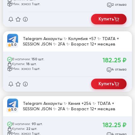
Мин. заказ:
1 шт.
отзыва
2
Купить
Telegram Аккаунты ✨ Колумбия +57 ✨ TDATA +
SESSION JSON ✨ 2FA ✨ Возраст 12+ месяцев
5.0
182.25
₽
В наличии:
150 шт.
Купили:
18 шт.
Мин. заказ:
1 шт.
отзыва
4
Купить
Telegram Аккаунты ✨ Кения +254 ✨ TDATA +
SESSION JSON ✨ 2FA ✨ Возраст 12+ месяцев
5.0
182.25
₽
В наличии:
93 шт.
Купили:
22 шт.
Мин. заказ:
1 шт.
отзыва
4