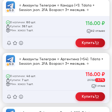
⭐ Аккаунты Телеграм ⭐ Канада (+1). Tdata +
Session json. 2FA. Возраст 3+ месяцев. ⭐
5.0
116.00
₽
В наличии:
80 шт.
Купили:
387 шт.
Мин. заказ:
1 шт.
отзыва
62
Купить
⭐ Аккаунты Телеграм ⭐ Аргентина (+54). Tdata +
Session json. 2FA. Возраст 3+ месяцев. ⭐
5.0
116.00
₽
В наличии:
46 шт.
Купили:
217.50
-47%
7 шт.
Мин. заказ:
1 шт.
отзыв
1
Купить