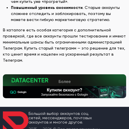
чем купить уже «прогретый».
Повышенный уровень анонимности
. Старые аккаунты
сложнее отследить и заблокировать, поэтому вы
можете вести гибкую маркетинговую стратегию.
В каталоге есть особая категория с дополнительной
проверкой, где все аккаунты прошли тестирование и имеют
минимальные шансы быть ограниченными администрацией
Телеграм. Купить старый телеграмм — это решение для тех,
кто ценит время и нацелен на ускоренный результат в
Телеграм.
Большой выбор аккаунтов соц.
сетей, мессенджеров, почтовых
аккаунтов и многое другое.
2015 — 2026 © Все права защищены