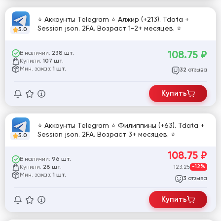
⭐ Аккаунты Telegram ⭐ Алжир (+213). Tdata +
Session json. 2FA. Возраст 1-2+ месяцев. ⭐
5.0
108.75
₽
В наличии:
238 шт.
Купили:
107 шт.
Мин. заказ:
1 шт.
отзыва
32
Купить
⭐ Аккаунты Telegram ⭐ Филиппины (+63). Tdata +
Session json. 2FA. Возраст 3+ месяцев. ⭐
5.0
108.75
₽
В наличии:
96 шт.
Купили:
123.25
-12%
28 шт.
Мин. заказ:
1 шт.
отзыва
3
Купить