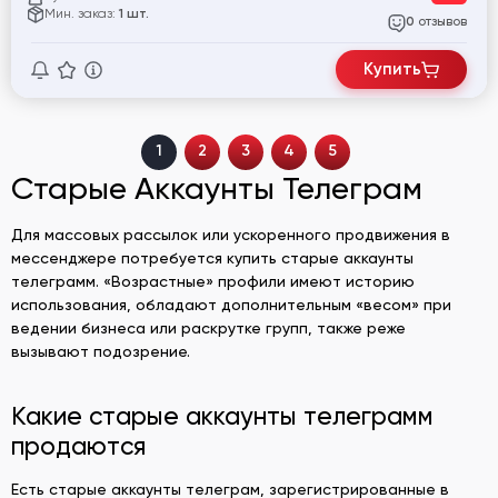
Мин. заказ:
1 шт.
отзывов
0
Купить
1
2
3
4
5
Старые Аккаунты Телеграм
Для массовых рассылок или ускоренного продвижения в
мессенджере потребуется купить старые аккаунты
телеграмм. «Возрастные» профили имеют историю
использования, обладают дополнительным «весом» при
ведении бизнеса или раскрутке групп, также реже
вызывают подозрение.
Какие старые аккаунты телеграмм
продаются
Есть старые аккаунты телеграм, зарегистрированные в