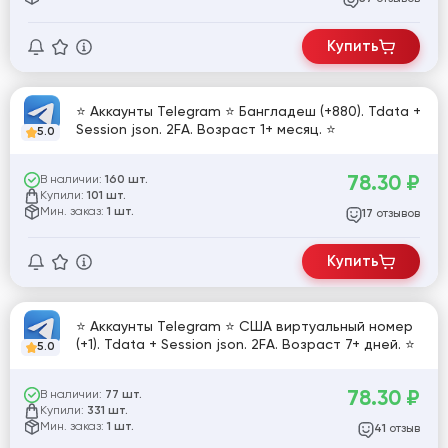
Купить
⭐ Аккаунты Telegram ⭐ Бангладеш (+880). Tdata +
Session json. 2FA. Возраст 1+ месяц. ⭐
5.0
78.30
₽
В наличии:
160 шт.
Купили:
101 шт.
Мин. заказ:
1 шт.
отзывов
17
Купить
⭐ Аккаунты Telegram ⭐ США виртуальный номер
(+1). Tdata + Session json. 2FA. Возраст 7+ дней. ⭐
5.0
78.30
₽
В наличии:
77 шт.
Купили:
331 шт.
Мин. заказ:
1 шт.
отзыв
41