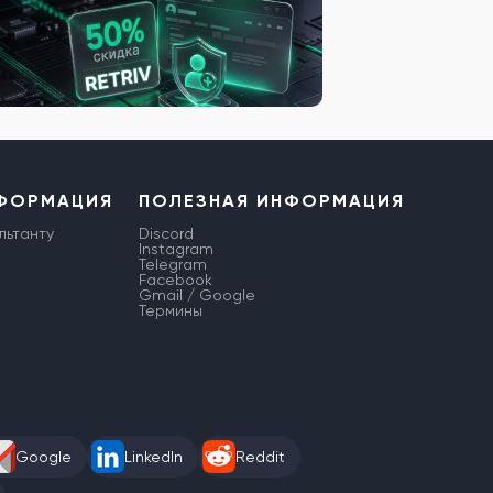
НФОРМАЦИЯ
ПОЛЕЗНАЯ ИНФОРМАЦИЯ
льтанту
Discord
Instagram
Telegram
Facebook
Gmail / Google
Термины
Google
LinkedIn
Reddit