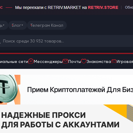
ь
Блог
Телеграм Канал
иальные сети
Мессенджеры
Почты
Знакомства
Игровая