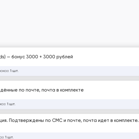
ds) — бонус 3000 + 3000 рублей
заказ:
1 шт.
ждённые по почте, почта в комплекте
каз:
1 шт.
ация. Подтверждены по СМС и почте, почта идет в комплекте.
аз:
1 шт.