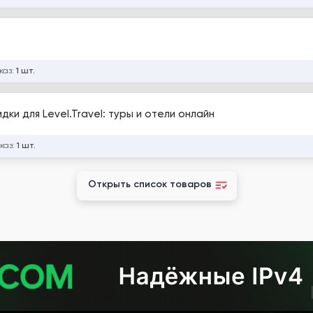
каз:
1 шт.
ки для Level.Travel: туры и отели онлайн
каз:
1 шт.
Открыть список товаров