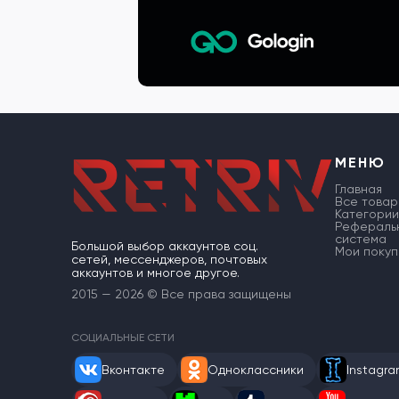
МЕНЮ
Главная
Все товар
Категории
Рефераль
система
Большой выбор аккаунтов соц.
Мои покуп
сетей, мессенджеров, почтовых
аккаунтов и многое другое.
2015 — 2026 © Все права защищены
СОЦИАЛЬНЫЕ СЕТИ
Вконтакте
Одноклассники
Instagr