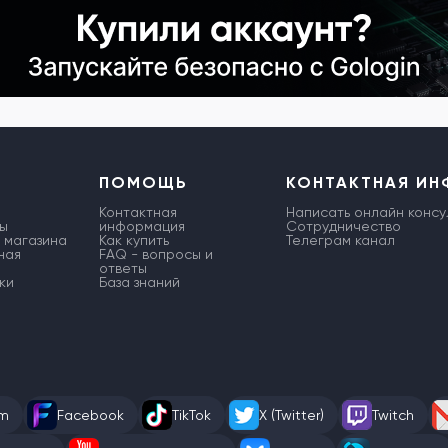
ПОМОЩЬ
КОНТАКТНАЯ И
Контактная
Написать онлайн консу
ы
информация
Сотрудничество
 магазина
Как купить
Телеграм канал
ная
FAQ - вопросы и
ответы
ки
База знаний
am
Facebook
TikTok
X (Twitter)
Twitch