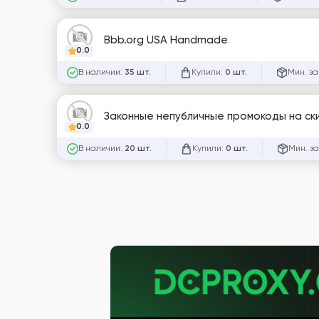
Bbb.org USA Handmade
0.0
В наличии:
Купили:
Мин. за
35 шт.
0 шт.
Законные непубличные промокоды на скид
0.0
В наличии:
Купили:
Мин. за
20 шт.
0 шт.