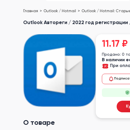
Главная
Outlook / Hotmail
Outlook / Hotmail: Стар
Outlook Автореги / 2022 год регистрации /
11.17
₽
Продано: 0 т
В наличии е
При опла
Подписа
К
О товаре