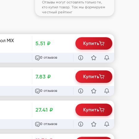
Отзывы могут оставлять только те,
кто купил товар. Так мы формируем
честный рейтинг
ол MIX
5.51
₽
Купить
отзывов
0
7.83
₽
Купить
отзывов
0
27.41
₽
Купить
отзывов
0