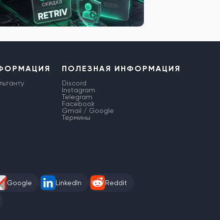
НФОРМАЦИЯ
ПОЛЕЗНАЯ ИНФОРМАЦИЯ
льтанту
Discord
Instagram
Telegram
Facebook
Gmail / Google
Термины
Google
LinkedIn
Reddit