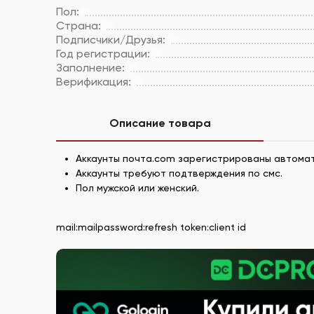
Пол:
Страна:
Подписчики/Друзья:
Год регистрации:
Заполнение:
Верификация:
Описание товара
Аккаунты почта.com зарегистрированы автомат
Аккаунты требуют подтверждения по смс.
Пол мужской или женский.
mail:mailpassword:refresh token:client id