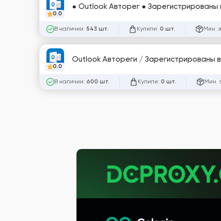
● Outlook Авторег ● Зарегистрированы в 2
0.0
В наличии:
Купили:
Мин. 
543 шт.
0 шт.
0.0
В наличии:
Купили:
Мин. 
600 шт.
0 шт.