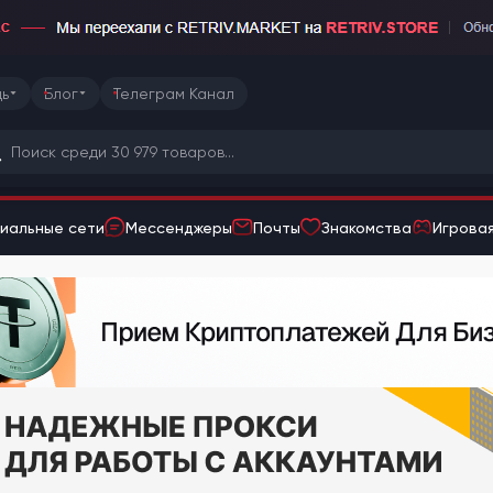
ь
Блог
Телеграм Канал
иальные сети
Мессенджеры
Почты
Знакомства
Игровая