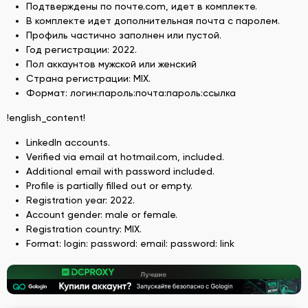
Подтверждены по почте.com, идет в комплекте.
В комплекте идет дополнительная почта с паролем.
Профиль частично заполнен или пустой.
Год регистрации: 2022.
Пол аккаунтов мужской или женский
Страна регистрации: MIX.
Формат: логин:пароль:почта:пароль:ссылка
!english_content!
LinkedIn accounts.
Verified via email at hotmail.com, included.
Additional email with password included.
Profile is partially filled out or empty.
Registration year: 2022.
Account gender: male or female.
Registration country: MIX.
Format: login: password: email: password: link