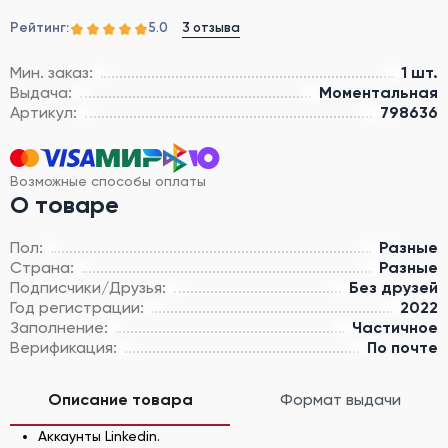
Рейтинг:
3 отзыва
5.0
Мин. заказ:
1 шт.
Выдача:
Моментальная
Артикул:
798636
Возможные способы оплаты
О товаре
Пол:
Разные
Страна:
Разные
Подписчики/Друзья:
Без друзей
Год регистрации:
2022
Заполнение:
Частичное
Верификация:
По почте
Описание товара
Формат выдачи
Аккаунты Linkedin.