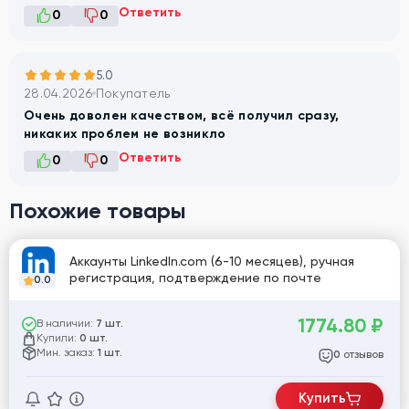
Ответить
0
0
5.0
28.04.2026
Покупатель
Очень доволен качеством, всё получил сразу,
никаких проблем не возникло
Ответить
0
0
Похожие товары
Аккаунты LinkedIn.com (6-10 месяцев), ручная
регистрация, подтверждение по почте
0.0
1774.80
₽
В наличии:
7 шт.
Купили:
0 шт.
Мин. заказ:
1 шт.
отзывов
0
Купить