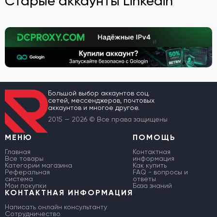
Старые аккаунты Linkedin
Большой выбор аккаунтов соц.
сетей, мессенджеров, почтовых
аккаунтов и многое другое.
2015 — 2026 © Все права защищены
МЕНЮ
ПОМОЩЬ
Главная
Контактная
Все товары
информация
Категории магазина
Как купить
Реферальная
FAQ - вопросы и
система
ответы
Мои покупки
База знаний
КОНТАКТНАЯ ИНФОРМАЦИЯ
Написать онлайн консультанту
Сотрудничество