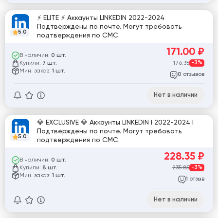
⚡️ ELITE ⚡️ Аккаунты LINKEDIN 2022-2024
Подтверждены по почте. Могут требовать
5.0
подтверждения по СМС.
171.00
₽
В наличии:
0 шт.
Купили:
176.35
-3%
7 шт.
Мин. заказ:
1 шт.
отзывов
0
Нет в наличии
💎 EXCLUSIVE 💎 Аккаунты LINKEDIN I 2022-2024 I
Подтверждены по почте. Могут требовать
5.0
подтверждения по СМС.
228.35
₽
В наличии:
0 шт.
Купили:
235.85
-3%
8 шт.
Мин. заказ:
1 шт.
отзыв
1
Нет в наличии