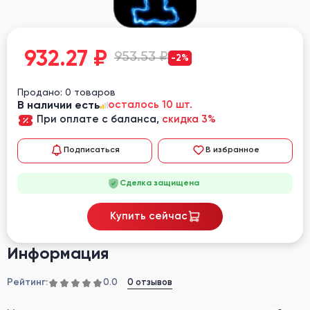
932.27
₽
953.53 ₽
-2%
Продано: 0 товаров
В наличии есть
осталось 10 шт.
При оплате с баланса,
скидка 3%
Подписаться
В избранное
Сделка защищена
Купить сейчас
Информация
Рейтинг:
0 отзывов
0.0