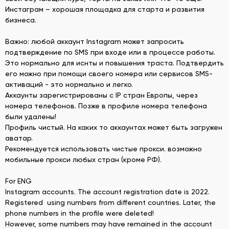
Инстаграм – хорошая площадка для старта и развития
бизнеса.
Важно: любой аккаунт Instagram может запросить
подтверждение по SMS при входе или в процессе работы.
Это нормально для иснты и повышения траста. Подтвердить
его можно при помощи своего номера или сервисов SMS-
активаций - это нормально и легко.
Аккаунты зарегистрированы с IP стран Европы, через
номера телефонов. Позже в профиле номера телефона
были удалены!
Профиль чистый. На каких то аккаунтах может быть загружен
аватар.
Рекомендуется использовать чистые прокси. возможно
мобильные прокси любых стран (кроме РФ).
For ENG
Instagram accounts. The account registration date is 2022.
Registered using numbers from different countries. Later, the
phone numbers in the profile were deleted!
However, some numbers may have remained in the account