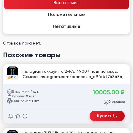
Все отзывы
Положительные
Негативные
Отзывов пока нет.
Похожие товары
Instagram аккаунт с 2-FA, 4900+ подписчиков.
Ссылка: instagram.com/brancazio_a9fd4 [748484]
0.0
10005.00
₽
В наличии:
1 шт.
Купили:
0 шт.
Мин. заказ:
1 шт.
отзывов
0
Купить
Instagram 2022 Poland IP. | Подтверждены по