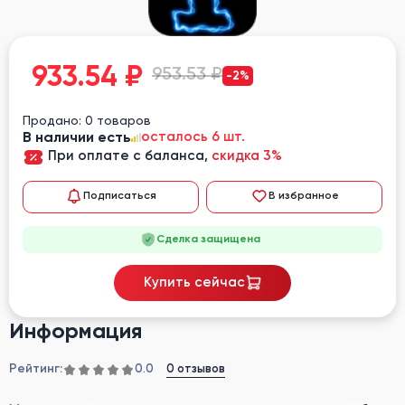
933.54
₽
953.53 ₽
-2%
Продано: 0 товаров
В наличии есть
осталось 6 шт.
При оплате с баланса,
скидка 3%
Подписаться
В избранное
Сделка защищена
Купить сейчас
Информация
Рейтинг:
0 отзывов
0.0