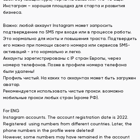
Инстаграм – хорошая площадка для старта и развития
бизнеса.
Важно: любой аккаунт Instagram может запросить
подтверждение по SMS при входе или в процессе работы.
Это нормально для иснты и повышения траста. Подтвердить
его можно при помощи своего номера или сервисов SMS-
активаций - это нормально и легко.
Аккаунты зарегистрированы с IP стран Европы, через
номера телефонов. Позже в профиле номера телефона
были удалены!
Профиль чистый. На каких то аккаунтах может быть загружен
аватар.
Рекомендуется использовать чистые прокси. возможно
мобильные прокси любых стран (кроме РФ).
For ENG
Instagram accounts. The account registration date is 2022.
Registered using numbers from different countries. Later, the
phone numbers in the profile were deleted!
However, some numbers may have remained in the account