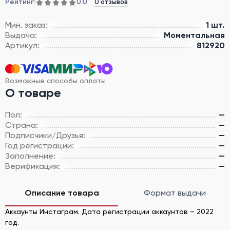
Рейтинг:
0 отзывов
0.0
Мин. заказ:
1 шт.
Выдача:
Моментальная
Артикул:
812920
Возможные способы оплаты
О товаре
Пол:
—
Страна:
—
Подписчики/Друзья:
—
Год регистрации:
—
Заполнение:
—
Верификация:
—
Описание товара
Формат выдачи
Аккаунты Инстаграм. Дата регистрации аккаунтов – 2022
год.