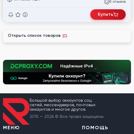
отзывов
0
Купить
Открыть список товаров
Большой выбор аккаунтов соц.
сетей, мессенджеров, почтовых
аккаунтов и многое другое.
2015 — 2026 © Все права защищены
МЕНЮ
ПОМОЩЬ