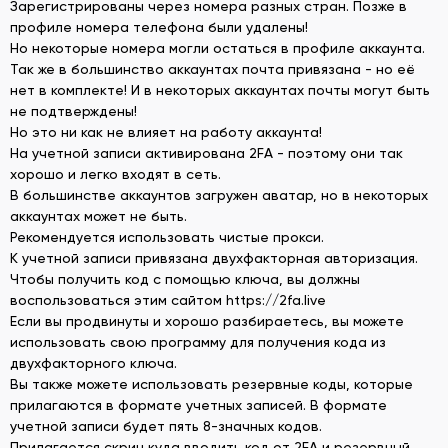
Зарегистрированы через номера разных стран. Позже в
профиле номера телефона были удалены!
Но некоторые номера могли остаться в профиле аккаунта.
Так же в большинство аккаунтах почта привязана - но её
нет в комплекте! И в некоторых аккаунтах почты могут быть
не подтверждены!
Но это ни как не влияет на работу аккаунта!
На учетной записи активирована 2FA - поэтому они так
хорошо и легко входят в сеть.
В большинстве аккаунтов загружен аватар, но в некоторых
аккаунтах может не быть.
Рекомендуется использовать чистые прокси.
К учетной записи привязана двухфакторная авторизация.
Чтобы получить код с помощью ключа, вы должны
воспользоваться этим сайтом https://2fa.live
Если вы продвинуты и хорошо разбираетесь, вы можете
использовать свою программу для получения кода из
двухфакторного ключа.
Вы также можете использовать резервные коды, которые
прилагаются в формате учетных записей. В формате
учетной записи будет пять 8-значных кодов.
Прилагается скрин куда вводить код от 2FA и резервный