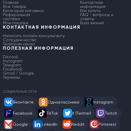
Главная
Контактная
Все товары
информация
Категории магазина
Как купить
Реферальная
FAQ - вопросы и
система
ответы
Мои покупки
База знаний
КОНТАКТНАЯ ИНФОРМАЦИЯ
Написать онлайн консультанту
Сотрудничество
Телеграм канал
ПОЛЕЗНАЯ ИНФОРМАЦИЯ
Discord
Instagram
Telegram
Facebook
Gmail / Google
Термины
СОЦИАЛЬНЫЕ СЕТИ
Вконтакте
Одноклассники
Instagram
Facebook
TikTok
X (Twitter)
Twitch
Google
LinkedIn
Reddit
Pinterest