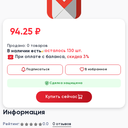
94.25
₽
Продано: 0 товаров
В наличии есть
осталось 130 шт.
При оплате с баланса,
скидка 3%
Подписаться
В избранное
Сделка защищена
Купить сейчас
Информация
Рейтинг:
0 отзывов
0.0