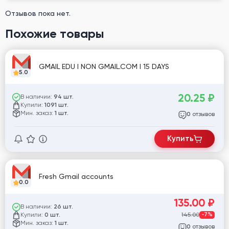
Отзывов пока нет.
Похожие товары
GMAIL EDU I NON GMAIL.COM I 15 DAYS
5.0
20.25
₽
В наличии:
94 шт.
Купили:
1091 шт.
Мин. заказ:
1 шт.
отзывов
0
Купить
Fresh Gmail accounts
0.0
135.00
₽
В наличии:
26 шт.
Купили:
145.00
-7%
0 шт.
Мин. заказ:
1 шт.
отзывов
0