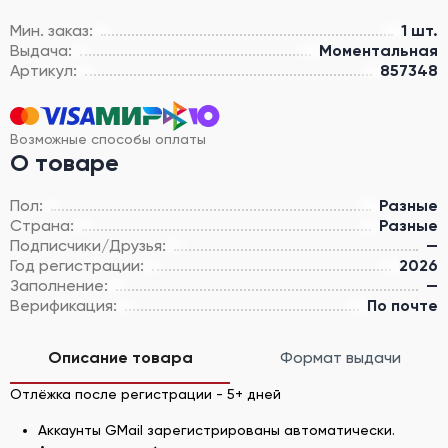
Мин. заказ:
1 шт.
Выдача:
Моментальная
Артикул:
857348
Возможные способы оплаты
О товаре
Пол:
Разные
Страна:
Разные
Подписчики/Друзья:
—
Год регистрации:
2026
Заполнение:
—
Верификация:
По почте
Описание товара
Формат выдачи
Отлёжка после регистрации - 5+ дней
Аккаунты GMail зарегистрированы автоматически.