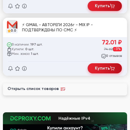
Купить
⚡ GMAIL - АВТОРЕГИ 2026г - MIX IP -
ПОДТВЕРЖДЕНЫ ПО СМС ⚡
0.0
72.01
₽
В наличии:
197 шт.
Купили:
74.62
-3%
0 шт.
Мин. заказ:
1 шт.
отзывов
0
Купить
Открыть список товаров