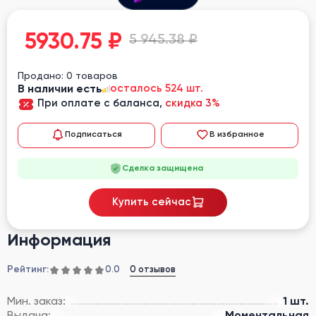
5930.75
₽
5 945.38 ₽
Продано: 0 товаров
В наличии есть
осталось 524 шт.
При оплате с баланса,
скидка 3%
Подписаться
В избранное
Сделка защищена
Купить сейчас
Информация
Рейтинг:
0 отзывов
0.0
Мин. заказ:
1 шт.
Выдача:
Моментальная