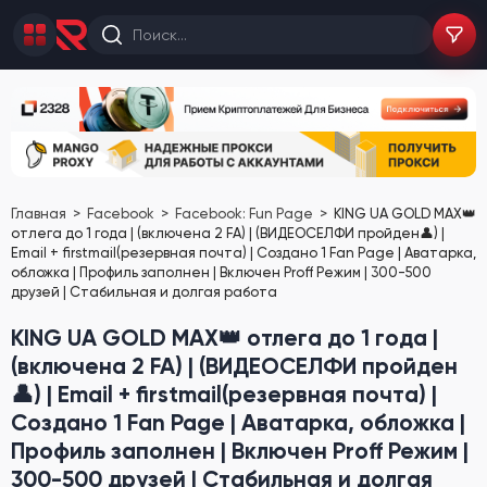
Главная
Facebook
Facebook: Fun Page
KING UA GOLD MAX👑
отлега до 1 года | (включена 2 FA) | (ВИДЕОСЕЛФИ пройден👤) |
Email + firstmail(резервная почта) | Создано 1 Fan Page | Аватарка,
обложка | Профиль заполнен | Включен Proff Режим | 300-500
друзей | Стабильная и долгая работа
KING UA GOLD MAX👑 отлега до 1 года |
(включена 2 FA) | (ВИДЕОСЕЛФИ пройден
👤) | Email + firstmail(резервная почта) |
Создано 1 Fan Page | Аватарка, обложка |
Профиль заполнен | Включен Proff Режим |
300-500 друзей | Стабильная и долгая