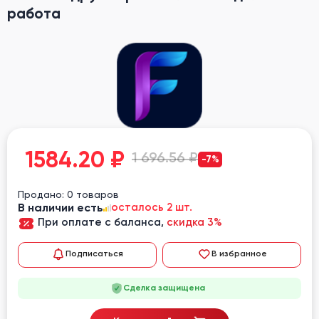
работа
1584.20
₽
1 696.56 ₽
-7%
Продано: 0 товаров
В наличии есть
осталось 2 шт.
При оплате с баланса,
скидка 3%
Подписаться
В избранное
Сделка защищена