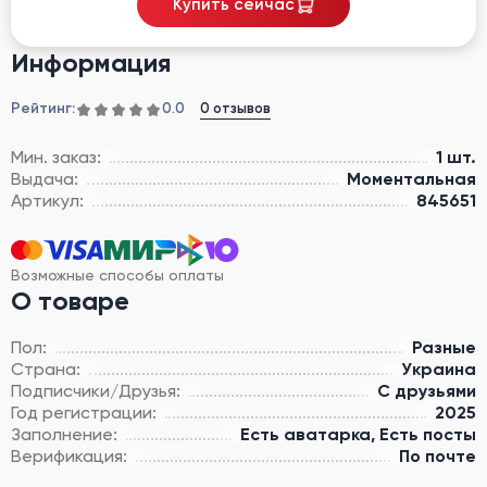
Купить сейчас
Информация
Рейтинг:
0 отзывов
0.0
Мин. заказ:
1 шт.
Выдача:
Моментальная
Артикул:
845651
Возможные способы оплаты
О товаре
Пол:
Разные
Страна:
Украина
Подписчики/Друзья:
С друзьями
Год регистрации:
2025
Заполнение:
Есть аватарка, Есть посты
Верификация:
По почте