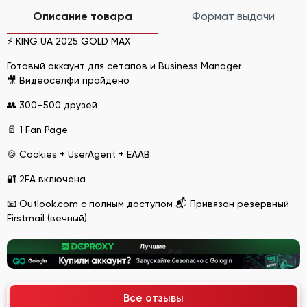
Описание товара
Формат выдачи
⚡ KING UA 2025 GOLD MAX
Готовый аккаунт для сетапов и Business Manager
🎥 Видеоселфи пройдено
👥 300–500 друзей
📄 1 Fan Page
🍪 Cookies + UserAgent + EAAB
🔐 2FA включена
📧 Outlook.com с полным доступом 📬 Привязан резервный
Firstmail (вечный)
Все отзывы