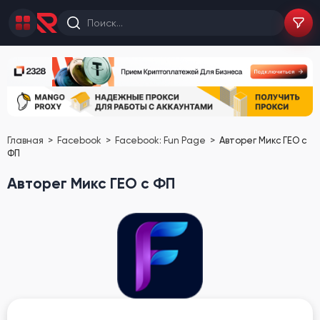
Главная
Facebook
Facebook: Fun Page
Авторег Микс ГЕО с
ФП
Авторег Микс ГЕО с ФП