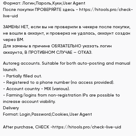
Формат: Логин,Пароль,Куки,User Agent
После покупки ПРОВЕРЯЙТЕ здесь - https://hitools.pro/check-
live-uid
ЗАМЕНЫ НЕТ, если вы не проверили в чекере после покупки,
не вошли в аккаунт, и проверка не удалась, аккаунт создан
через BM.
Для замены в причине ОБЯЗАТЕЛЬНО указать логин
аккаунта, В ПРОТИВНОМ СЛУЧАЕ — ОТКАЗ.
Autoreg accounts. Suitable for both auto-posting and manual
launch.
- Partially filled out.
- Registered to a phone number (no access provided).
- Account country - MIX (various).
- Farming/logins from non-registration IPs are possible to
increase account viability.
Delivery
Format: Login,Password,Cookies,User Agent
After purchase, CHECK -https://hitools.pro/check-live-uid