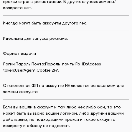
прокси страны регистрации. В других случаях замены/
возврата нет.
Иногда могут быть аккаунты другого гео.
Идеальны для запуска рекламы.
Формат выдачи
Логин:Пароль:Почта:Пароль_почты:Fb_ID:Access
token:UserAgent:Cookie:2FA
Отклоненная ФП на аккаунте НЕ является основанием для
замены аккаунта.
Если вы вошли в аккаунт и там либо чек либо бан, то это
может быть вызвано вашим логином, либо другими вашими
действиями, не подходящими прокси и такие аккаунты
возврату и обмену не подлежат.