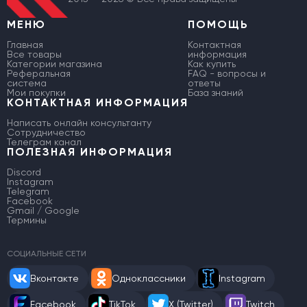
МЕНЮ
ПОМОЩЬ
Главная
Контактная
Все товары
информация
Категории магазина
Как купить
Реферальная
FAQ - вопросы и
система
ответы
Мои покупки
База знаний
КОНТАКТНАЯ ИНФОРМАЦИЯ
Написать онлайн консультанту
Сотрудничество
Телеграм канал
ПОЛЕЗНАЯ ИНФОРМАЦИЯ
Discord
Instagram
Telegram
Facebook
Gmail / Google
Термины
СОЦИАЛЬНЫЕ СЕТИ
Вконтакте
Одноклассники
Instagram
Facebook
TikTok
X (Twitter)
Twitch