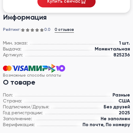
Купить сейчас
Информация
Рейтинг:
0 отзывов
0.0
Мин. заказ:
1 шт.
Выдача:
Моментальная
Артикул:
825236
Возможные способы оплаты
О товаре
Пол:
Разные
Страна:
США
Подписчики/Друзья:
Без друзей
Год регистрации:
2025
Заполнение:
Не заполнен
Верификация:
По почте, По номеру