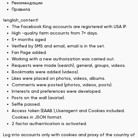
Рекомендации
Правила
!english_content!
The Facebook King accounts are registered with USA IP.
High -quality farm accounts from 7+ days.
5+ months aged
Verified by SMS and email, email is in the set.
Fan Page added.
Working with a new authorization was carried out.
Requests were made (search), general, groups, videos.
Bookmarks were added (videos).
Likes were placed on photos, videos, albums.
Comments were posted (photos, videos, posts).
Interests and preferences were developed.
Posts on the wall (avatar).
Selfie passed.
Access token (EAAB ),Useragent and Cookies included.
Cookies in JSON format.
2 factor authentication is activated.
Log into accounts only with cookies and proxy of the country of