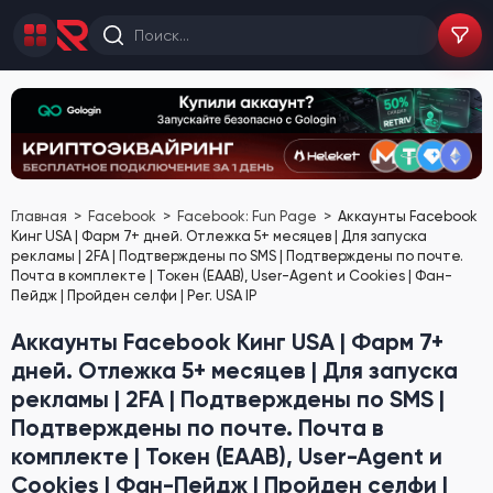
Главная
Facebook
Facebook: Fun Page
Аккаунты Facebook
Кинг USA | Фарм 7+ дней. Отлежка 5+ месяцев | Для запуска
рекламы | 2FA | Подтверждены по SMS | Подтверждены по почте.
Почта в комплекте | Токен (EAAB), User-Agent и Cookies | Фан-
Пейдж | Пройден селфи | Рег. USA IP
Аккаунты Facebook Кинг USA | Фарм 7+
дней. Отлежка 5+ месяцев | Для запуска
рекламы | 2FA | Подтверждены по SMS |
Подтверждены по почте. Почта в
комплекте | Токен (EAAB), User-Agent и
Cookies | Фан-Пейдж | Пройден селфи |