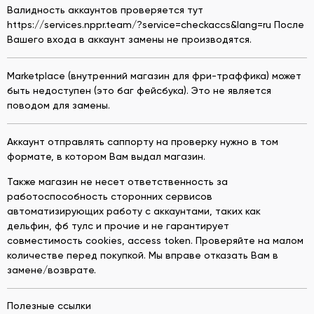
Валидность аккаунтов проверяется тут
https://services.nppr.team/?service=checkaccs&lang=ru После
Вашего входа в аккаунт замены не производятся.
Marketplace (внутренний магазин для фри-траффика) может
быть недоступен (это баг фейсбука). Это не является
поводом для замены.
Аккаунт отправлять саппорту на проверку нужно в том
формате, в котором Вам выдал магазин.
Также магазин не несет ответственность за
работоспособность сторонних сервисов
автоматизирующих работу с аккаунтами, таких как
дельфин, фб тулс и прочие и не гарантирует
совместимость cookies, access token. Проверяйте на малом
количестве перед покупкой. Мы вправе отказать Вам в
замене/возврате.
Полезные ссылки