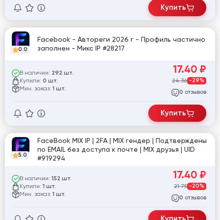
Купить
Facebook - Автореги 2026 г - Профиль частично
заполнен - Микс IP #28217
0.0
17.40
₽
В наличии:
292 шт.
Купили:
24.36
-29%
0 шт.
Мин. заказ:
1 шт.
отзывов
0
Купить
FaceBook MIX IP | 2FA | MIX гендер | Подтверждены
по EMAIL без доступа к почте | MIX друзья | UID
5.0
#919294
17.40
₽
В наличии:
152 шт.
Купили:
21.75
-20%
1 шт.
Мин. заказ:
1 шт.
отзывов
0
Купить