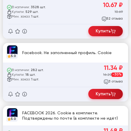
10.67
₽
В наличии:
3528 шт.
Купили:
10.69
529 шт.
Мин. заказ:
1 шт.
отзыва
52
Купить
Facebook. Не заполненный профиль. Cookie
5.0
11.34
₽
В наличии:
282 шт.
Купили:
16.20
-30%
18 шт.
Мин. заказ:
1 шт.
отзыва
3
Купить
FACEBOOK 2026. Cookie в комплекте.
Подтверждены по почте (в комплекте не идёт)
5.0
11.48
₽