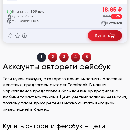
18.85
₽
В наличии:
399 шт.
Купили:
27.55
-32%
0 шт.
Мин. заказ:
1 шт.
отзывов
0
Купить
1
2
3
4
5
Аккаунты автореги фейсбук
Если нужен аккаунт, с которого можно выполнять массовые
действия, предлагаем авторег Facebook. В нашем
маркетплейсе представлен большой выбор профилей с
любыми характеристиками. Цена учетных записей невысока,
поэтому такие приобретения можно считать выгодной
инвестицией в бизнес.
Купить автореги фейсбук – цели