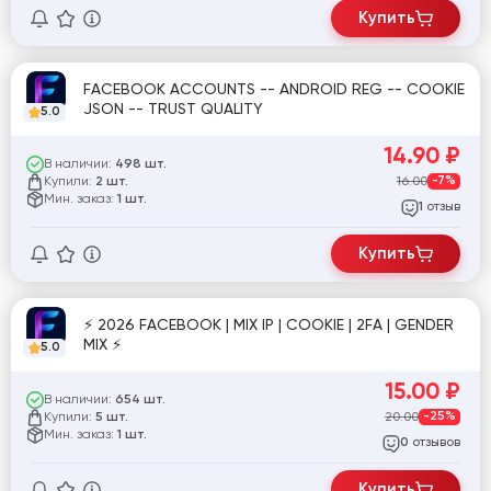
Купить
FACEBOOK ACCOUNTS -- ANDROID REG -- COOKIE
JSON -- TRUST QUALITY
5.0
14.90
₽
В наличии:
498 шт.
Купили:
16.00
-7%
2 шт.
Мин. заказ:
1 шт.
отзыв
1
Купить
⚡ 2026 FACEBOOK | MIX IP | COOKIE | 2FA | GENDER
MIX ⚡
5.0
15.00
₽
В наличии:
654 шт.
Купили:
20.00
-25%
5 шт.
Мин. заказ:
1 шт.
отзывов
0
Купить