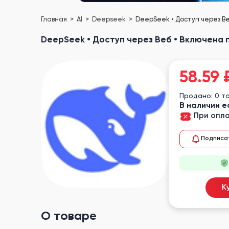
Главная
AI
Deepseek
DeepSeek • Доступ через В
DeepSeek • Доступ через Веб • Включена 
58.59
Продано: 0 т
В наличии е
При опла
Подписа
К
О товаре