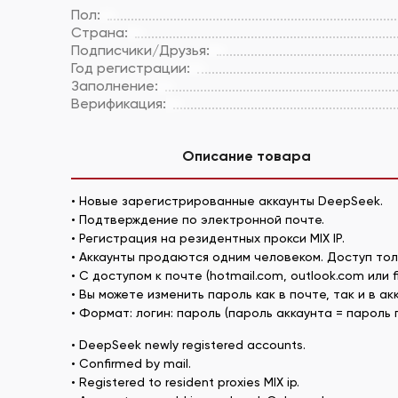
Пол:
Страна:
Подписчики/Друзья:
Год регистрации:
Заполнение:
Верификация:
Описание товара
• Новые зарегистрированные аккаунты DeepSeek.
• Подтверждение по электронной почте.
• Регистрация на резидентных прокси MIX IP.
• Аккаунты продаются одним человеком. Доступ тол
• С доступом к почте (hotmail.com, outlook.com или f
• Вы можете изменить пароль как в почте, так и в ак
• Формат: логин: пароль (пароль аккаунта = пароль 
• DeepSeek newly registered accounts.
• Confirmed by mail.
• Registered to resident proxies MIX ip.