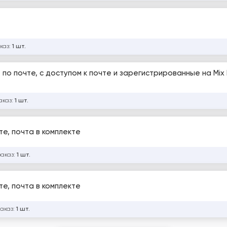
каз:
1 шт.
о почте, с доступом к почте и зарегистрированные на Mix I
аказ:
1 шт.
е, почта в комплекте
заказ:
1 шт.
е, почта в комплекте
заказ:
1 шт.