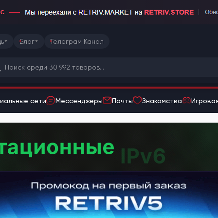
ь
Блог
Телеграм Канал
иальные сети
Мессенджеры
Почты
Знакомства
Игровая