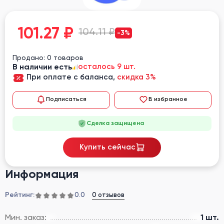
101.27
₽
104.11 ₽
-3%
Продано: 0 товаров
В наличии есть
осталось 9 шт.
При оплате с баланса,
скидка 3%
Подписаться
В избранное
Сделка защищена
Купить сейчас
Информация
Рейтинг:
0 отзывов
0.0
Мин. заказ:
1 шт.