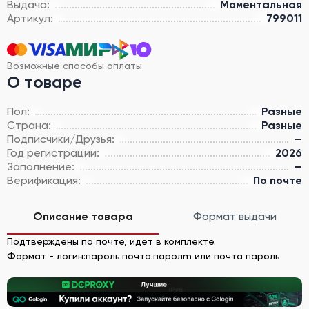
Выдача:
Моментальная
Артикул:
799011
Возможные способы оплаты
О товаре
Пол:
Разные
Страна:
Разные
Подписчики/Друзья:
—
Год регистрации:
2026
Заполнение:
—
Верификация:
По почте
Описание товара
Формат выдачи
Подтверждены по почте, идет в комплекте.
Формат - логин:пароль:почта:паролm или почта пароль