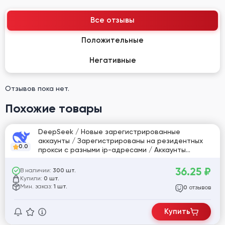
Все отзывы
Положительные
Негативные
Отзывов пока нет.
Похожие товары
DeepSeek / Новые зарегистрированные
аккаунты / Зарегистрированы на резидентных
0.0
прокси с разными ip-адресами / Аккаунты
подтверждены по почте (почта в комплекте)
#919783
36.25
₽
В наличии:
300 шт.
Купили:
0 шт.
Мин. заказ:
1 шт.
отзывов
0
Купить